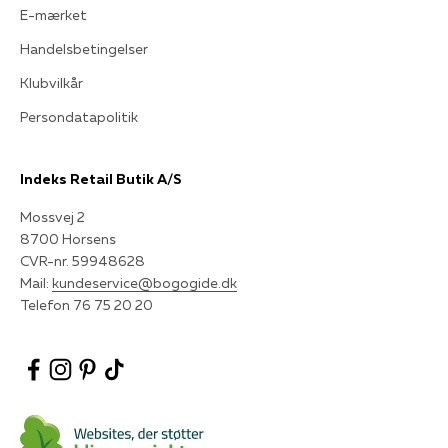
E-mærket
Handelsbetingelser
Klubvilkår
Persondatapolitik
Indeks Retail Butik A/S
Mossvej 2
8700 Horsens
CVR-nr. 59948628
Mail:
kundeservice@bogogide.dk
Telefon 76 75 20 20