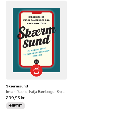
Skærmsund
Imran Rashid, Katja Bamberger Bro, Marie Brixtofte, Marie Magne Brixtofte
299,95 kr
HÆFTET