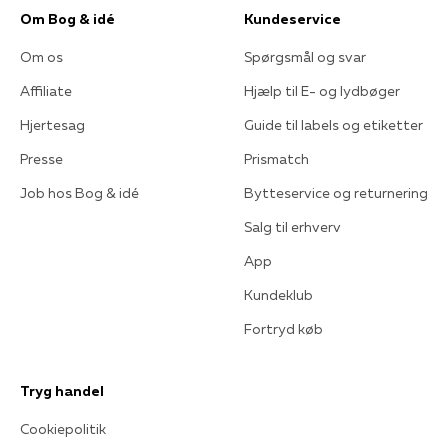
Om Bog & idé
Kundeservice
Om os
Spørgsmål og svar
Affiliate
Hjælp til E- og lydbøger
Hjertesag
Guide til labels og etiketter
Presse
Prismatch
Job hos Bog & idé
Bytteservice og returnering
Salg til erhverv
App
Kundeklub
Fortryd køb
Tryg handel
Cookiepolitik