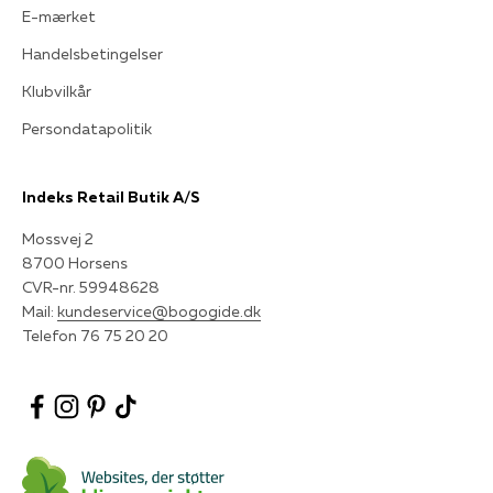
E-mærket
Handelsbetingelser
Klubvilkår
Persondatapolitik
Indeks Retail Butik A/S
Mossvej 2
8700 Horsens
CVR-nr. 59948628
Mail:
kundeservice@bogogide.dk
Telefon 76 75 20 20