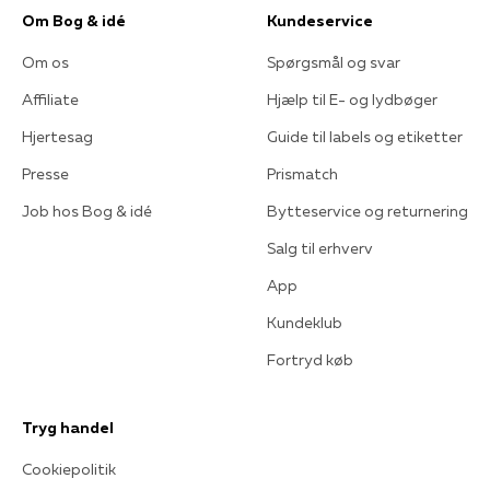
Om Bog & idé
Kundeservice
Om os
Spørgsmål og svar
Affiliate
Hjælp til E- og lydbøger
Hjertesag
Guide til labels og etiketter
Presse
Prismatch
Job hos Bog & idé
Bytteservice og returnering
Salg til erhverv
App
Kundeklub
Fortryd køb
Tryg handel
Cookiepolitik