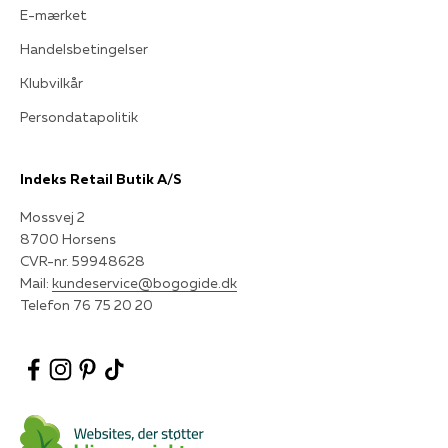
E-mærket
Handelsbetingelser
Klubvilkår
Persondatapolitik
Indeks Retail Butik A/S
Mossvej 2
8700 Horsens
CVR-nr. 59948628
Mail:
kundeservice@bogogide.dk
Telefon 76 75 20 20