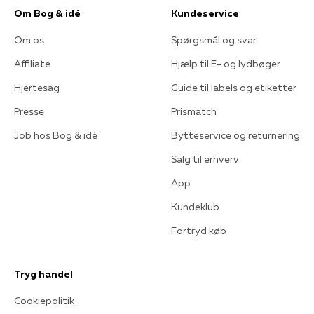
Om Bog & idé
Kundeservice
Om os
Spørgsmål og svar
Affiliate
Hjælp til E- og lydbøger
Hjertesag
Guide til labels og etiketter
Presse
Prismatch
Job hos Bog & idé
Bytteservice og returnering
Salg til erhverv
App
Kundeklub
Fortryd køb
Tryg handel
Cookiepolitik