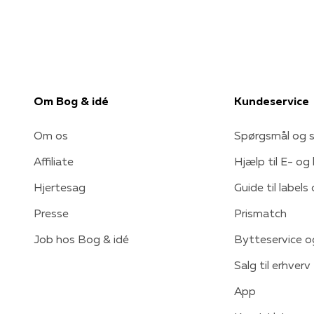
Om Bog & idé
Kundeservice
Om os
Spørgsmål og s
Affiliate
Hjælp til E- og
Hjertesag
Guide til labels
Presse
Prismatch
Job hos Bog & idé
Bytteservice o
Salg til erhverv
App