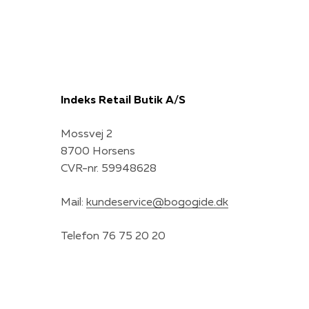
Indeks Retail Butik A/S
Mossvej 2
8700 Horsens
CVR-nr. 59948628
Mail:
kundeservice@bogogide.dk
Telefon 76 75 20 20