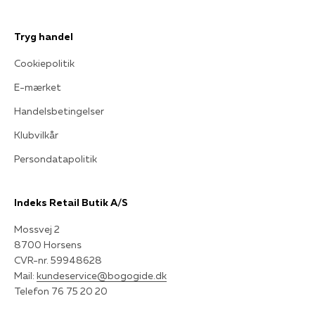
Tryg handel
Cookiepolitik
E-mærket
Handelsbetingelser
Klubvilkår
Persondatapolitik
Indeks Retail Butik A/S
Mossvej 2
8700 Horsens
CVR-nr. 59948628
Mail:
kundeservice@bogogide.dk
Telefon 76 75 20 20