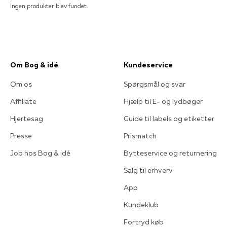
Ingen produkter blev fundet.
Om Bog & idé
Kundeservice
Om os
Spørgsmål og svar
Affiliate
Hjælp til E- og lydbøger
Hjertesag
Guide til labels og etiketter
Presse
Prismatch
Job hos Bog & idé
Bytteservice og returnering
Salg til erhverv
App
Kundeklub
Fortryd køb