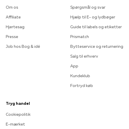
Om os
Spørgsmål og svar
Affiliate
Hjælp til E- og lydbøger
Hjertesag
Guide til labels og etiketter
Presse
Prismatch
Job hos Bog & idé
Bytteservice og returnering
Salg til erhverv
App
Kundeklub
Fortryd køb
Tryg handel
Cookiepolitik
E-mærket