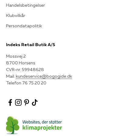
Handelsbetingelser
Klubvilkår
Persondatapolitik
Indeks Retail Butik A/S
Mossvej 2
8700 Horsens
CVR-nr. 59948628
Mail:
kundeservice@bogogide.dk
Telefon 76 75 20 20