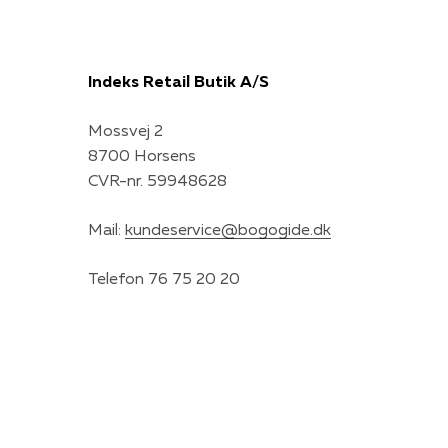
Indeks Retail Butik A/S
Mossvej 2
8700 Horsens
CVR-nr. 59948628
Mail:
kundeservice@bogogide.dk
Telefon 76 75 20 20