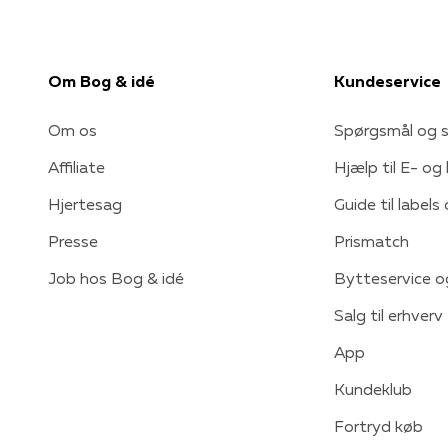
Om Bog & idé
Kundeservice
Om os
Spørgsmål og s
Affiliate
Hjælp til E- og
Hjertesag
Guide til labels
Presse
Prismatch
Job hos Bog & idé
Bytteservice o
Salg til erhverv
App
Kundeklub
Fortryd køb