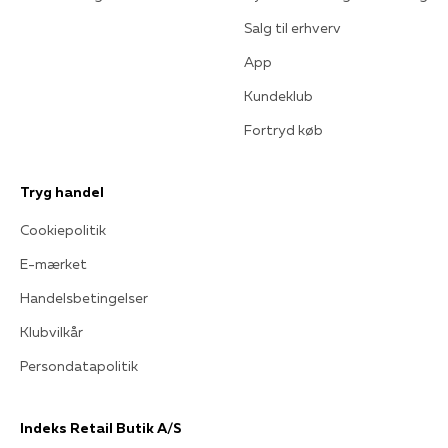
Salg til erhverv
App
Kundeklub
Fortryd køb
Tryg handel
Cookiepolitik
E-mærket
Handelsbetingelser
Klubvilkår
Persondatapolitik
Indeks Retail Butik A/S