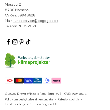
Mossvej 2
8700 Horsens
CVR-nr. 59948628
Mail:
kundeservice@bogogide.dk
Telefon 76 75 20 20
© 2026, Drevet af Indeks Retail Butik A/S - CVR: 59948628
Politik om beskyttelse af persondata
Refusionspolitik
Handelsbetingelser
Leveringspolitik