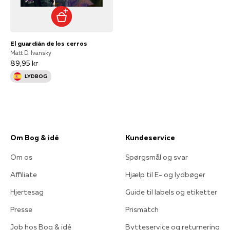
El guardián de los cerros
Matt D. Ivansky
89,95 kr
LYDBOG
Om Bog & idé
Kundeservice
Om os
Spørgsmål og svar
Affiliate
Hjælp til E- og lydbøger
Hjertesag
Guide til labels og etiketter
Presse
Prismatch
Job hos Bog & idé
Bytteservice og returnering