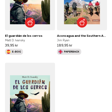
El guardián de los cerros
Aconcagua and the Southern Andes
Matt D. Ivansky
Jim Ryan
39,95 kr
189,95 kr
E-BOG
PAPERBACK