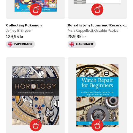
Collecting Pokemon
Rolexhistory Icons and Record-breaking Models
Jeffrey B. Snyder
Mara Cappelletti, Osvaldo Patrizzi
129,95 kr
289,95 kr
PAPERBACK
HARDBACK