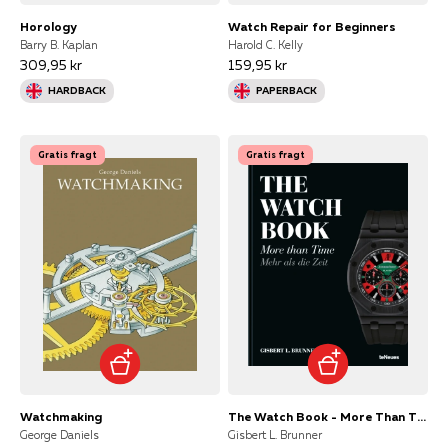
Horology
Watch Repair for Beginners
Barry B. Kaplan
Harold C. Kelly
309,95 kr
159,95 kr
HARDBACK
PAPERBACK
Gratis fragt
Gratis fragt
Watchmaking
The Watch Book - More Than Time
George Daniels
Gisbert L. Brunner