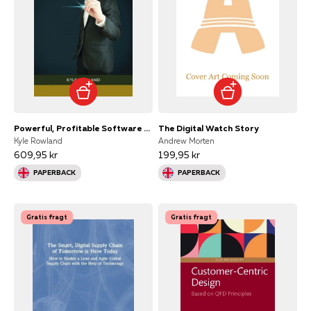
Powerful, Profitable Software Products The Executive Guidebo
The Digital Watch Story
Kyle Rowland
Andrew Morten
609,95 kr
199,95 kr
PAPERBACK
PAPERBACK
Gratis fragt
Gratis fragt