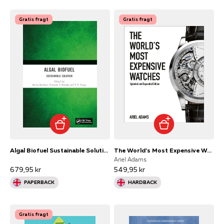
Gratis fragt
Gratis fragt
Algal Biofuel Sustainable Solution
The World's Most Expensive Watches
Ariel Adams
679,95 kr
549,95 kr
PAPERBACK
HARDBACK
Gratis fragt