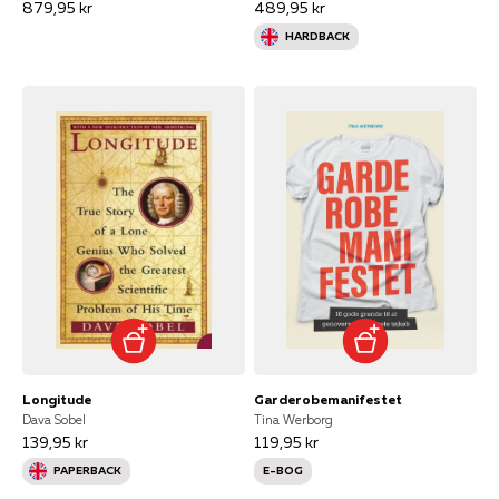
879,95 kr
489,95 kr
HARDBACK
Longitude
Garderobemanifestet
Dava Sobel
Tina Werborg
139,95 kr
119,95 kr
PAPERBACK
E-BOG