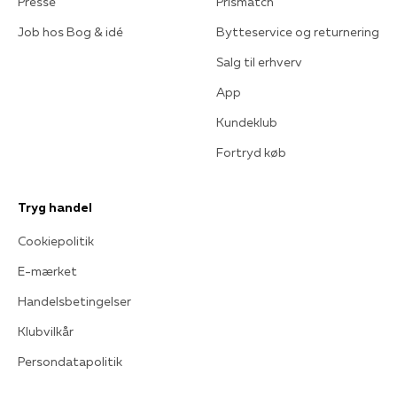
Presse
Prismatch
Job hos Bog & idé
Bytteservice og returnering
Salg til erhverv
App
Kundeklub
Fortryd køb
Tryg handel
Cookiepolitik
E-mærket
Handelsbetingelser
Klubvilkår
Persondatapolitik