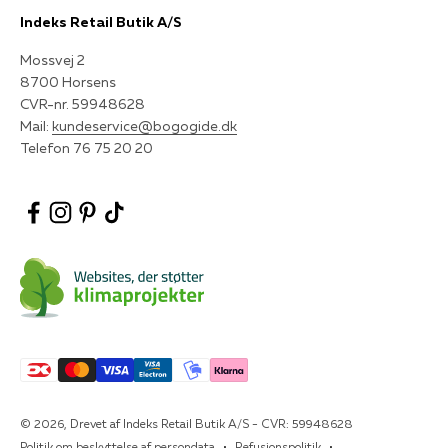
Indeks Retail Butik A/S
Mossvej 2
8700 Horsens
CVR-nr. 59948628
Mail:
kundeservice@bogogide.dk
Telefon 76 75 20 20
© 2026, Drevet af Indeks Retail Butik A/S - CVR: 59948628
Politik om beskyttelse af persondata
Refusionspolitik