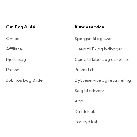
Om Bog & idé
Kundeservice
Om os
Spørgsmål og svar
Affiliate
Hjælp til E- og lydbøger
Hjertesag
Guide til labels og etiketter
Presse
Prismatch
Job hos Bog & idé
Bytteservice og returnering
Salg til erhverv
App
Kundeklub
Fortryd køb