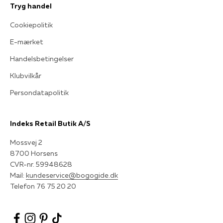
Tryg handel
Cookiepolitik
E-mærket
Handelsbetingelser
Klubvilkår
Persondatapolitik
Indeks Retail Butik A/S
Mossvej 2
8700 Horsens
CVR-nr. 59948628
Mail:
kundeservice@bogogide.dk
Telefon 76 75 20 20