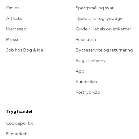
Om os
Spørgsmål og svar
Affiliate
Hjælp til E- og lydbøger
Hjertesag
Guide til labels og etiketter
Presse
Prismatch
Job hos Bog & idé
Bytteservice og returnering
Salg til erhverv
App
Kundeklub
Fortryd køb
Tryg handel
Cookiepolitik
E-mærket