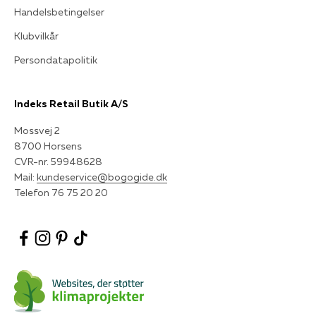
Handelsbetingelser
Klubvilkår
Persondatapolitik
Indeks Retail Butik A/S
Mossvej 2
8700 Horsens
CVR-nr. 59948628
Mail:
kundeservice@bogogide.dk
Telefon 76 75 20 20