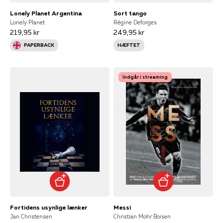
Lonely Planet Argentina
Sort tango
Lonely Planet
Régine Deforges
219,95 kr
249,95 kr
PAPERBACK
HÆFTET
Indgår i streaming
Fortidens usynlige lænker
Messi
Jan Christensen
Christian Mohr Boisen