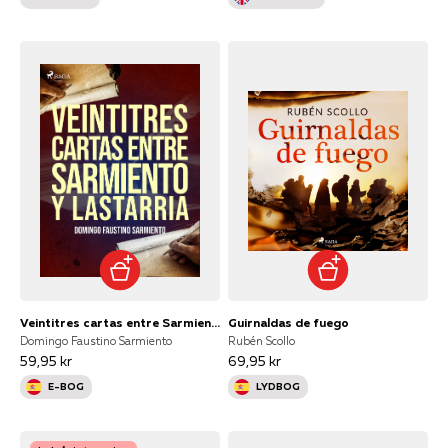
Veintitres cartas entre Sarmiento y Lastarria
Guirnaldas de fuego
Domingo Faustino Sarmiento
Rubén Scollo
59,95 kr
69,95 kr
E-BOG
LYDBOG