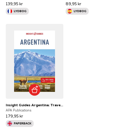
139,95 kr
89,95 kr
LYDBOG
LYDBOG
Insight Guides Argentina: Travel Guide With Ebook
APA Publications
179,95 kr
PAPERBACK