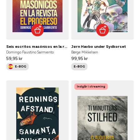
Seis escritos masónicos en la revista El Progreso
Jørn Havbo under Sydkorset
Domingo Faustino Sarmiento
Børge Mikkelsen
59,95 kr
99,95 kr
E-BOG
E-BOG
Indgår i streaming