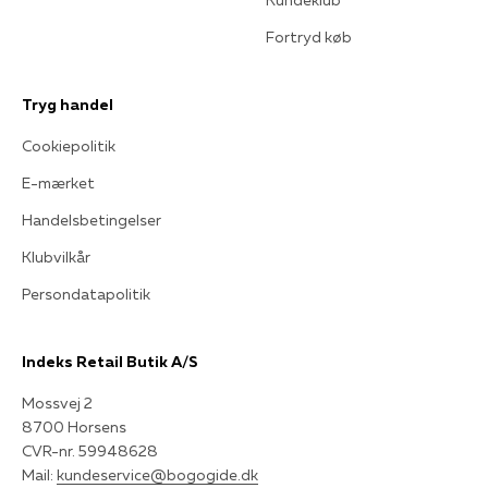
Fortryd køb
Tryg handel
Cookiepolitik
E-mærket
Handelsbetingelser
Klubvilkår
Persondatapolitik
Indeks Retail Butik A/S
Mossvej 2
8700 Horsens
CVR-nr. 59948628
Mail:
kundeservice@bogogide.dk