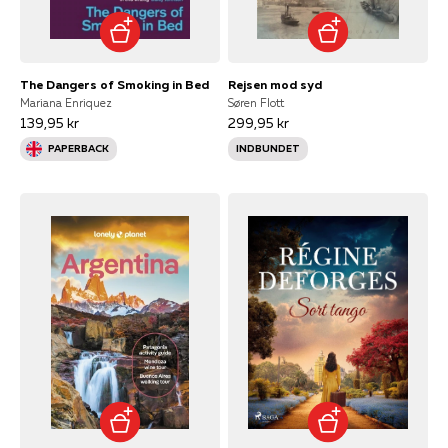
The Dangers of Smoking in Bed
Rejsen mod syd
Mariana Enriquez
Søren Flott
139,95 kr
299,95 kr
PAPERBACK
INDBUNDET