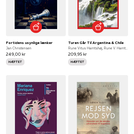
Fortidens usynlige lænker
Turen Går Til Argentina & Chile
Jan Christensen
Rune Vitus Harritshøj, Rune V. Harritshøj
249,00 kr
209,95 kr
HÆFTET
HÆFTET