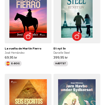
La vuelta de Martín Fierro
Et nyt liv
José Hernández
Danielle Steel
69,95 kr
399,95 kr
E-BOG
HÆFTET