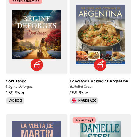
Indgår i streaming
Sort tango
Food and Cooking of Argentina
Régine Deforges
Bartolini Cesar
169,95 kr
189,95 kr
LYDBOG
HARDBACK
Gratis fragt