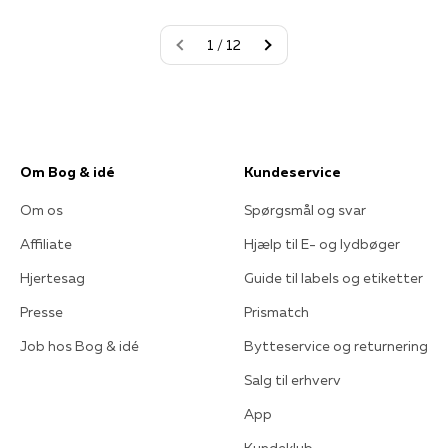
1 / 12
Om Bog & idé
Kundeservice
Om os
Spørgsmål og svar
Affiliate
Hjælp til E- og lydbøger
Hjertesag
Guide til labels og etiketter
Presse
Prismatch
Job hos Bog & idé
Bytteservice og returnering
Salg til erhverv
App
Kundeklub