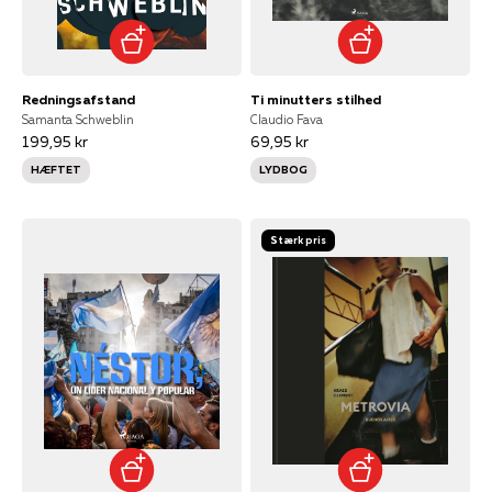
Redningsafstand
Ti minutters stilhed
Samanta Schweblin
Claudio Fava
199,95 kr
69,95 kr
HÆFTET
LYDBOG
Stærk pris