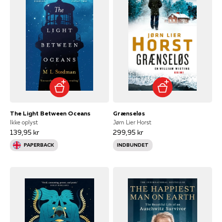
The Light Between Oceans
Grænseløs
Ikke oplyst
Jørn Lier Horst
139,95 kr
299,95 kr
PAPERBACK
INDBUNDET