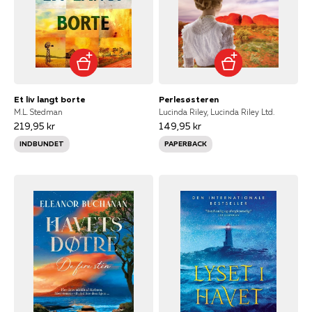
Et liv langt borte
Perlesøsteren
M.L. Stedman
Lucinda Riley, Lucinda Riley Ltd.
219,95 kr
149,95 kr
INDBUNDET
PAPERBACK