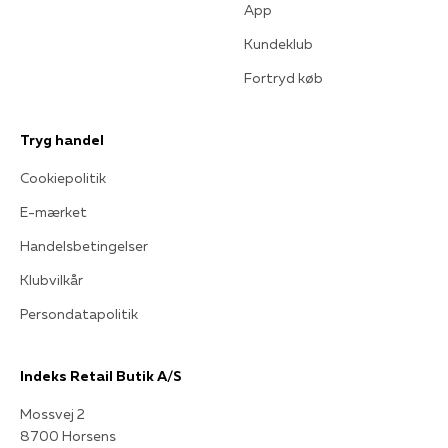
App
Kundeklub
Fortryd køb
Tryg handel
Cookiepolitik
E-mærket
Handelsbetingelser
Klubvilkår
Persondatapolitik
Indeks Retail Butik A/S
Mossvej 2
8700 Horsens