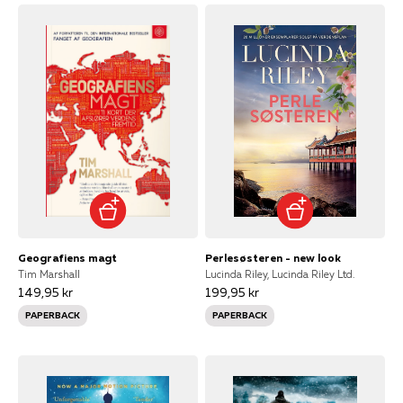
Geografiens magt
Perlesøsteren - new look
Tim Marshall
Lucinda Riley, Lucinda Riley Ltd.
149,95 kr
199,95 kr
PAPERBACK
PAPERBACK