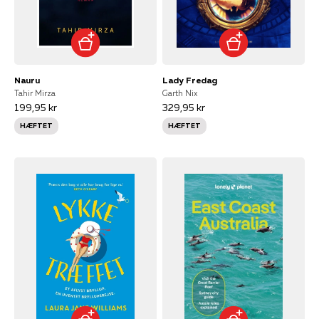
Nauru
Lady Fredag
Tahir Mirza
Garth Nix
199,95 kr
329,95 kr
HÆFTET
HÆFTET