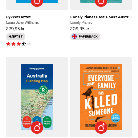
Lykketræffet
Lonely Planet East Coast Australia
Laura Jane Williams
Lonely Planet
229,95 kr
209,95 kr
HÆFTET
PAPERBACK