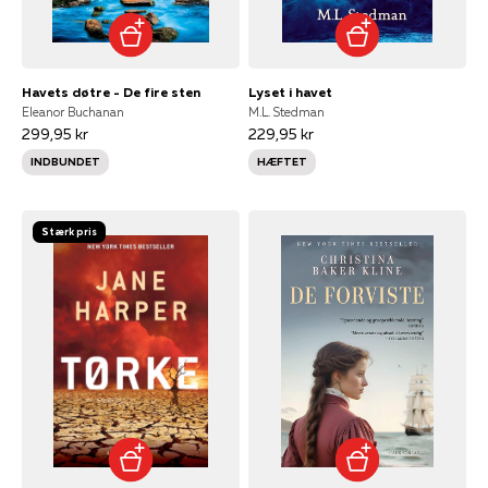
Havets døtre - De fire sten
Lyset i havet
Eleanor Buchanan
M.L. Stedman
299,95 kr
229,95 kr
INDBUNDET
HÆFTET
Stærk pris