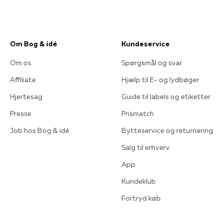
Om Bog & idé
Kundeservice
Om os
Spørgsmål og svar
Affiliate
Hjælp til E- og lydbøger
Hjertesag
Guide til labels og etiketter
Presse
Prismatch
Job hos Bog & idé
Bytteservice og returnering
Salg til erhverv
App
Kundeklub
Fortryd køb