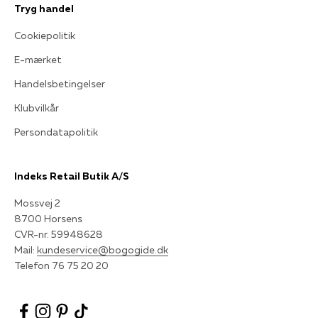
Tryg handel
Cookiepolitik
E-mærket
Handelsbetingelser
Klubvilkår
Persondatapolitik
Indeks Retail Butik A/S
Mossvej 2
8700 Horsens
CVR-nr. 59948628
Mail:
kundeservice@bogogide.dk
Telefon 76 75 20 20