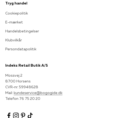
Tryg handel
Cookiepolitik
E-mærket
Handelsbetingelser
Klubvilkår
Persondatapolitik
Indeks Retail Butik A/S
Mossvej 2
8700 Horsens
CVR-nr. 59948628
Mail:
kundeservice@bogogide.dk
Telefon 76 75 20 20