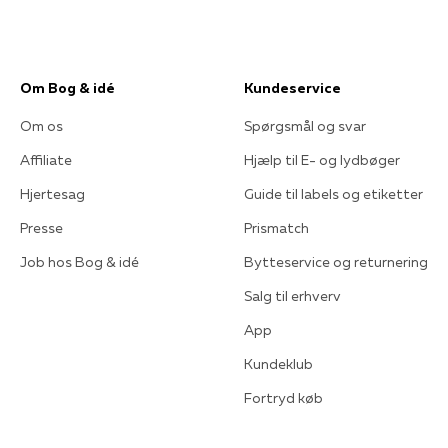
Om Bog & idé
Kundeservice
Om os
Spørgsmål og svar
Affiliate
Hjælp til E- og lydbøger
Hjertesag
Guide til labels og etiketter
Presse
Prismatch
Job hos Bog & idé
Bytteservice og returnering
Salg til erhverv
App
Kundeklub
Fortryd køb