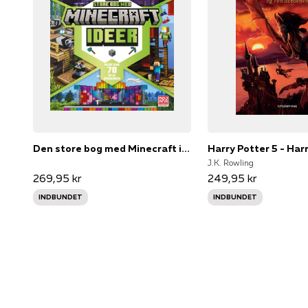
Den store bog med Minecraft ideer
J.K. Rowling
269,95 kr
249,95 kr
INDBUNDET
INDBUNDET