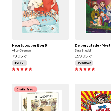
Heartstopper Bog 5
Alice Oseman
Sara Blædel
79,95 kr
159,95 kr
HÆFTET
HARDBACK
Gratis fragt