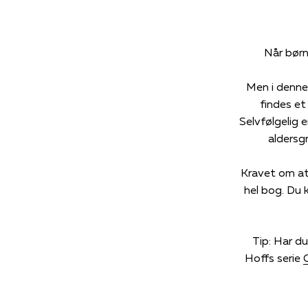
Når børn
Men i denne 
findes et
Selvfølgelig e
aldersg
Kravet om at 
hel bog. Du 
Tip: Har du
Hoffs serie