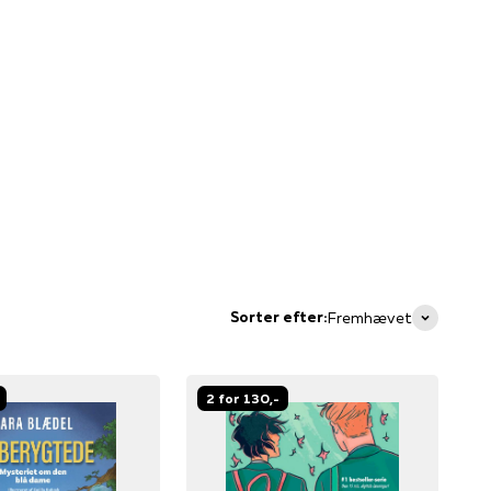
Sorter efter:
Fremhævet
2 for 130,-