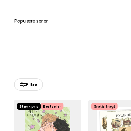
Filtre
Stærk pris
Bestseller
Gratis fragt