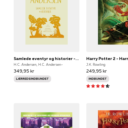
Samlede eventyr og historier - ny udgave
H.C. Andersen, H.C. Andersen-
J.K. Rowling
349,95 kr
249,95 kr
LÆRREDSINDBUNDET
INDBUNDET