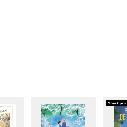
Stærk pris