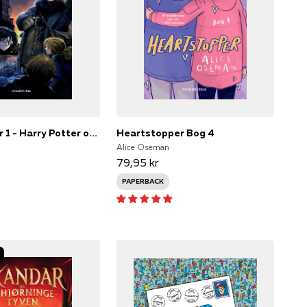
Harry Potter 1 - Harry Potter og De Vises Sten
Heartstopper Bog 4
Alice Oseman
79,95 kr
PAPERBACK