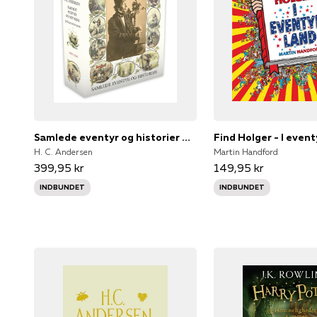
Samlede eventyr og historier Rød
Find Holger - I even
H. C. Andersen
Martin Handford
399,95 kr
149,95 kr
INDBUNDET
INDBUNDET