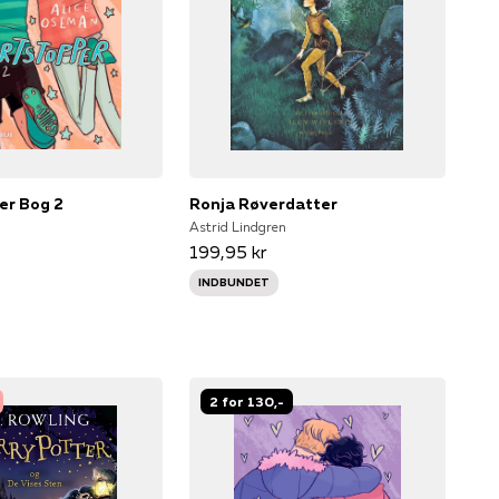
er Bog 2
Ronja Røverdatter
Astrid Lindgren
199,95 kr
INDBUNDET
2 for 130,-