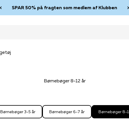
SPAR 50% på fragten som medlem af Klubben
getøj
Børnebøger 8-12 år
Børnebøger 3-5 år
Børnebøger 6-7 år
Børnebøger 8-1