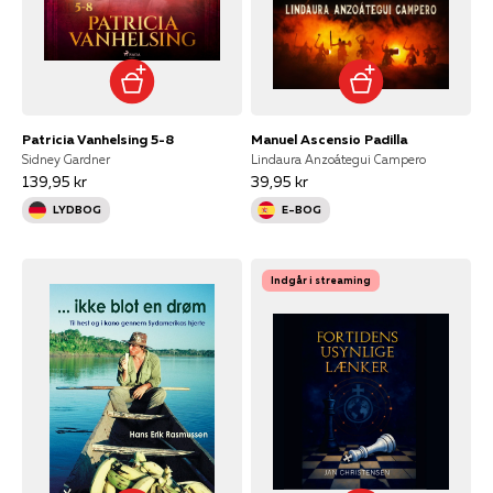
Patricia Vanhelsing 5-8
Manuel Ascensio Padilla
Sidney Gardner
Lindaura Anzoátegui Campero
139,95 kr
39,95 kr
LYDBOG
E-BOG
Indgår i streaming