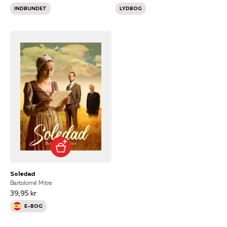
INDBUNDET
LYDBOG
Soledad
Bartolomé Mitre
39,95 kr
E-BOG