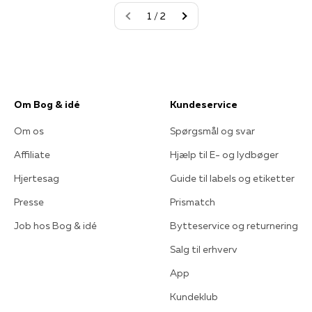
1 / 2
Om Bog & idé
Kundeservice
Om os
Spørgsmål og svar
Affiliate
Hjælp til E- og lydbøger
Hjertesag
Guide til labels og etiketter
Presse
Prismatch
Job hos Bog & idé
Bytteservice og returnering
Salg til erhverv
App
Kundeklub