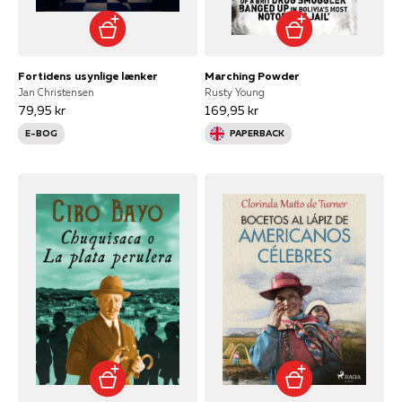
Fortidens usynlige lænker
Marching Powder
Jan Christensen
Rusty Young
79,95 kr
169,95 kr
E-BOG
PAPERBACK