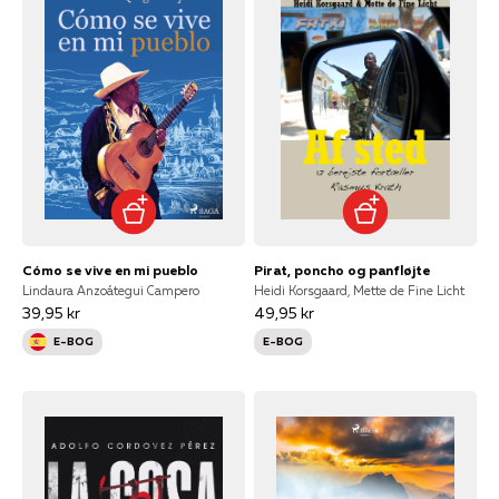
Cómo se vive en mi pueblo
Pirat, poncho og panfløjte
Lindaura Anzoátegui Campero
Heidi Korsgaard, Mette de Fine Licht
39,95 kr
49,95 kr
E-BOG
E-BOG