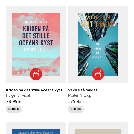
Krigen på det stille oceans kyst. 1879-1881. Bind 1
Vi ville så meget
Holger Birkedal
Morten Vittrup
79,95 kr
179,95 kr
E-BOG
E-BOG