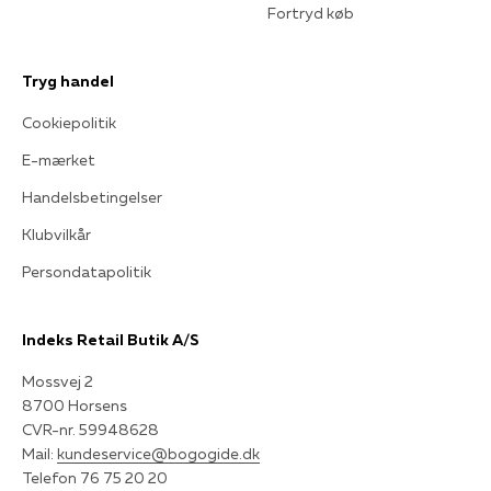
Fortryd køb
Tryg handel
Cookiepolitik
E-mærket
Handelsbetingelser
Klubvilkår
Persondatapolitik
Indeks Retail Butik A/S
Mossvej 2
8700 Horsens
CVR-nr. 59948628
Mail:
kundeservice@bogogide.dk
Telefon 76 75 20 20