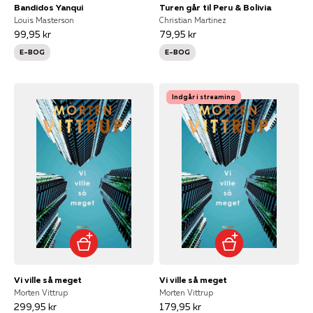
Bandidos Yanqui
Turen går til Peru & Bolivia
Louis Masterson
Christian Martinez
99,95 kr
79,95 kr
E-BOG
E-BOG
Indgår i streaming
Vi ville så meget
Vi ville så meget
Morten Vittrup
Morten Vittrup
299,95 kr
179,95 kr