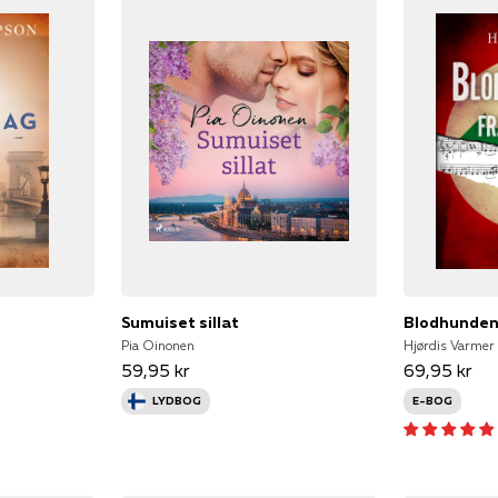
Sumuiset sillat
Blodhunden
Pia Oinonen
Hjørdis Varmer
59,95 kr
69,95 kr
LYDBOG
E-BOG