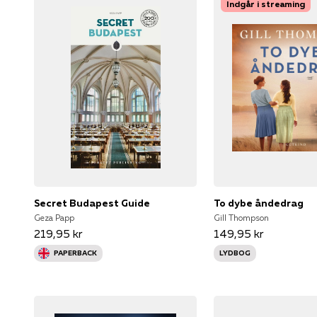
Indgår i streaming
Secret Budapest Guide
To dybe åndedrag
Geza Papp
Gill Thompson
219,95 kr
149,95 kr
PAPERBACK
LYDBOG