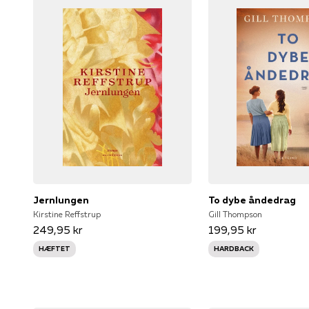
Jernlungen
To dybe åndedrag
Kirstine Reffstrup
Gill Thompson
249,95 kr
199,95 kr
HÆFTET
HARDBACK