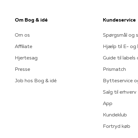
Om Bog & idé
Kundeservice
Om os
Spørgsmål og s
Affiliate
Hjælp til E- og
Hjertesag
Guide til labels
Presse
Prismatch
Job hos Bog & idé
Bytteservice o
Salg til erhverv
App
Kundeklub
Fortryd køb