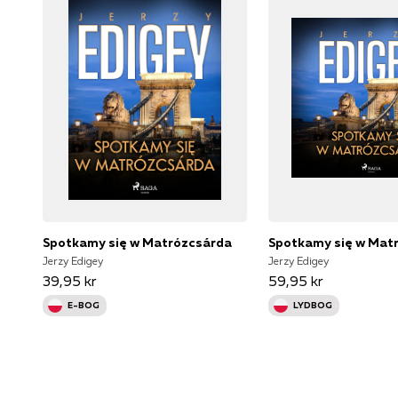
Spotkamy się w Matrózcsárda
Spotkamy się w Mat
Jerzy Edigey
Jerzy Edigey
39,95 kr
59,95 kr
E-BOG
LYDBOG