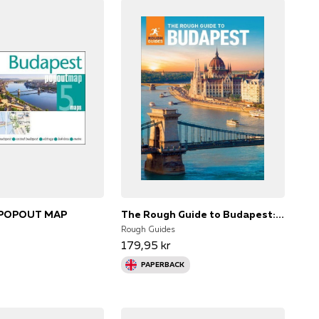
POPOUT MAP
The Rough Guide to Budapest: Travel Guide With Ebook
Rough Guides
179,95 kr
PAPERBACK