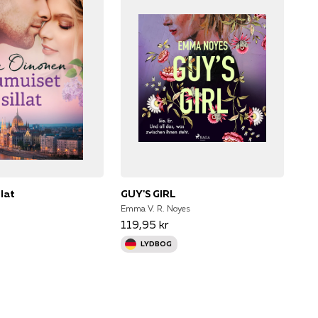
lat
GUY'S GIRL
Emma V. R. Noyes
119,95 kr
LYDBOG