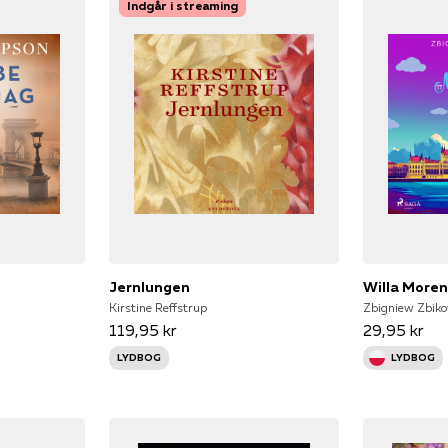
Indgår i streaming
Jernlungen
Willa Moren
Kirstine Reffstrup
Zbigniew Zbiko
119,95 kr
29,95 kr
LYDBOG
LYDBOG