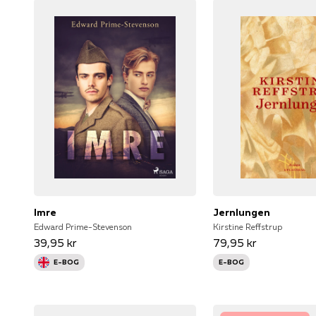
Imre
Jernlungen
Edward Prime-Stevenson
Kirstine Reffstrup
39,95 kr
79,95 kr
E-BOG
E-BOG