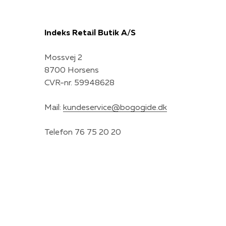
Indeks Retail Butik A/S
Mossvej 2
8700 Horsens
CVR-nr. 59948628
Mail:
kundeservice@bogogide.dk
Telefon 76 75 20 20