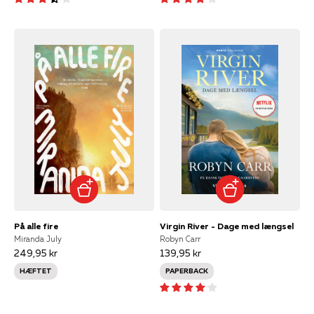
På alle fire
Virgin River - Dage med længsel
Miranda July
Robyn Carr
249,95 kr
139,95 kr
HÆFTET
PAPERBACK