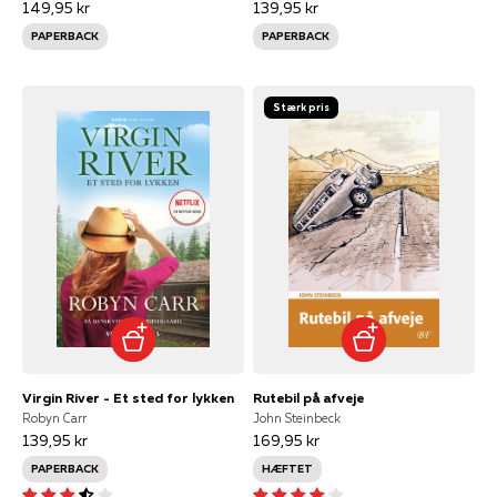
149,95 kr
139,95 kr
PAPERBACK
PAPERBACK
Stærk pris
Virgin River - Et sted for lykken
Rutebil på afveje
Robyn Carr
John Steinbeck
139,95 kr
169,95 kr
PAPERBACK
HÆFTET