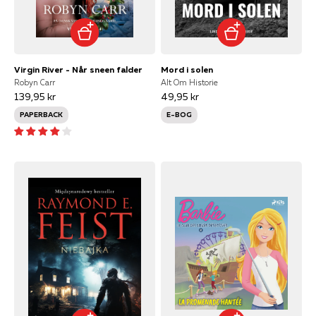
Virgin River - Når sneen falder
Mord i solen
Robyn Carr
Alt Om Historie
139,95 kr
49,95 kr
PAPERBACK
E-BOG