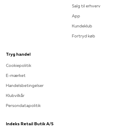
Salg til erhverv
App
Kundeklub
Fortryd køb
Tryg handel
Cookiepolitik
E-mærket
Handelsbetingelser
Klubvilkår
Persondatapolitik
Indeks Retail Butik A/S