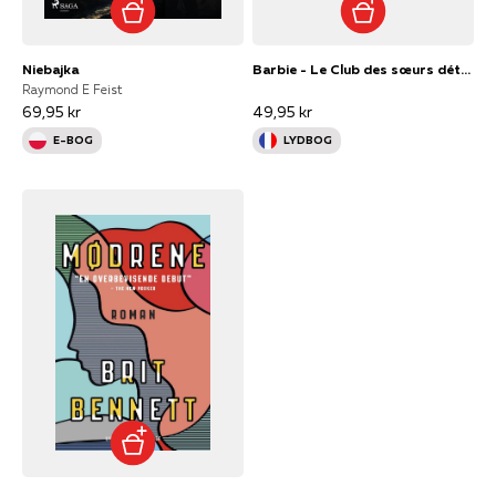
Niebajka
Barbie - Le Club des sœurs détectives 2 - La Promenade hantée
Raymond E Feist
69,95 kr
49,95 kr
E-BOG
LYDBOG