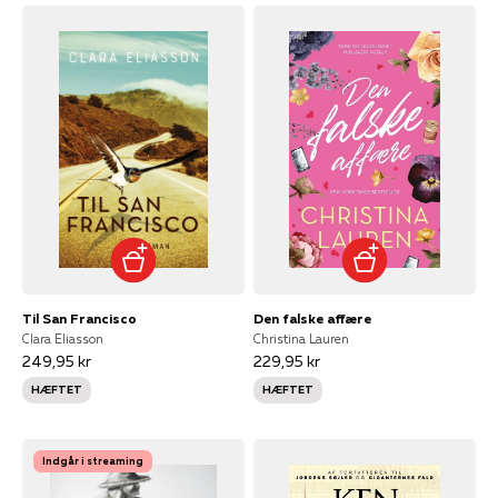
Til San Francisco
Den falske affære
Clara Eliasson
Christina Lauren
249,95 kr
229,95 kr
HÆFTET
HÆFTET
Indgår i streaming