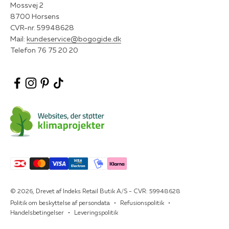
Mossvej 2
8700 Horsens
CVR-nr. 59948628
Mail:
kundeservice@bogogide.dk
Telefon 76 75 20 20
© 2026, Drevet af Indeks Retail Butik A/S - CVR: 59948628
Politik om beskyttelse af persondata
Refusionspolitik
Handelsbetingelser
Leveringspolitik