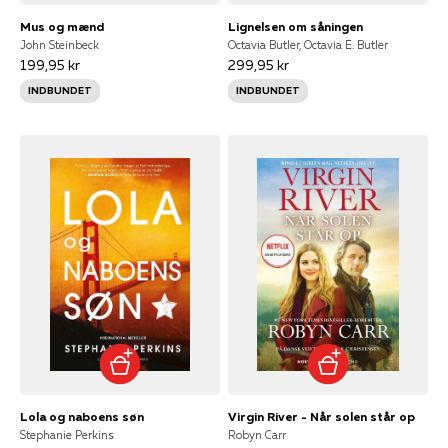
Mus og mænd
Lignelsen om såningen
John Steinbeck
Octavia Butler, Octavia E. Butler
199,95 kr
299,95 kr
INDBUNDET
INDBUNDET
Lola og naboens søn
Virgin River - Når solen står op
Stephanie Perkins
Robyn Carr