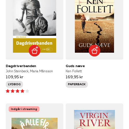
Dagdriverbanden
Guds næve
John Steinbeck, Maria Månsson
Ken Follett
109,95 kr
169,95 kr
LYDBOG
PAPERBACK
Indgår i streaming