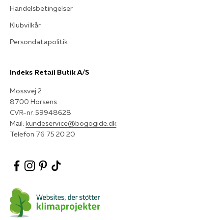
Handelsbetingelser
Klubvilkår
Persondatapolitik
Indeks Retail Butik A/S
Mossvej 2
8700 Horsens
CVR-nr. 59948628
Mail:
kundeservice@bogogide.dk
Telefon 76 75 20 20