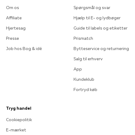
Om os
Spørgsmål og svar
Affiliate
Hjælp til E- og lydbøger
Hjertesag
Guide til labels og etiketter
Presse
Prismatch
Job hos Bog & idé
Bytteservice og returnering
Salg til erhverv
App
Kundeklub
Fortryd køb
Tryg handel
Cookiepolitik
E-mærket