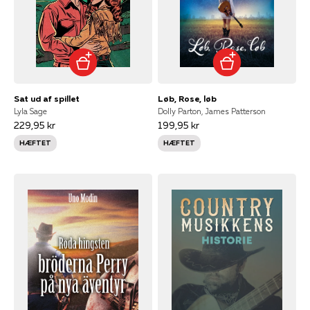
Sat ud af spillet
Løb, Rose, løb
Lyla Sage
Dolly Parton, James Patterson
229,95 kr
199,95 kr
HÆFTET
HÆFTET