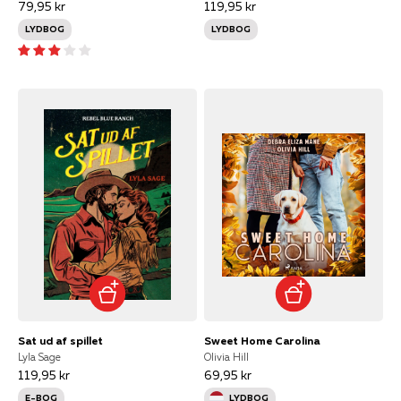
79,95 kr
119,95 kr
LYDBOG
LYDBOG
Sat ud af spillet
Sweet Home Carolina
Lyla Sage
Olivia Hill
119,95 kr
69,95 kr
E-BOG
LYDBOG