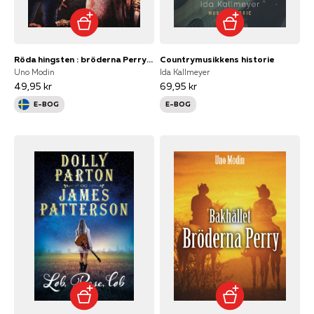
Röda hingsten : bröderna Perry på nya äventyr
Countrymusikkens historie
Uno Modin
Ida Kallmeyer
49,95 kr
69,95 kr
E-BOG
E-BOG