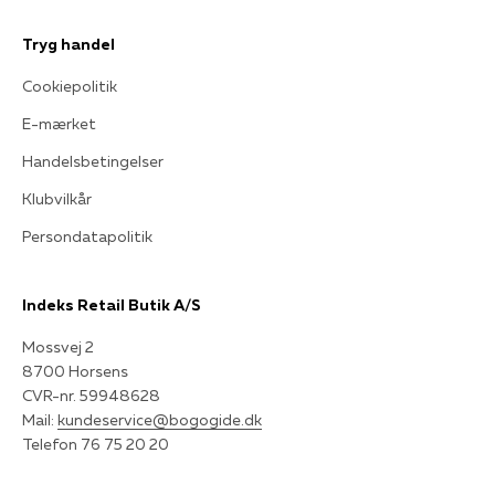
Tryg handel
Cookiepolitik
E-mærket
Handelsbetingelser
Klubvilkår
Persondatapolitik
Indeks Retail Butik A/S
Mossvej 2
8700 Horsens
CVR-nr. 59948628
Mail:
kundeservice@bogogide.dk
Telefon 76 75 20 20