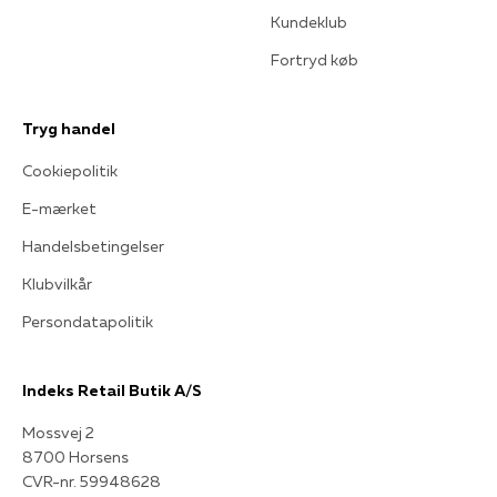
Kundeklub
Fortryd køb
Tryg handel
Cookiepolitik
E-mærket
Handelsbetingelser
Klubvilkår
Persondatapolitik
Indeks Retail Butik A/S
Mossvej 2
8700 Horsens
CVR-nr. 59948628