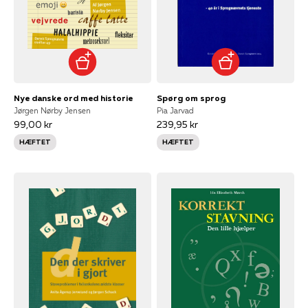
Nye danske ord med historie
Spørg om sprog
Jørgen Nørby Jensen
Pia Jarvad
99,00 kr
239,95 kr
HÆFTET
HÆFTET