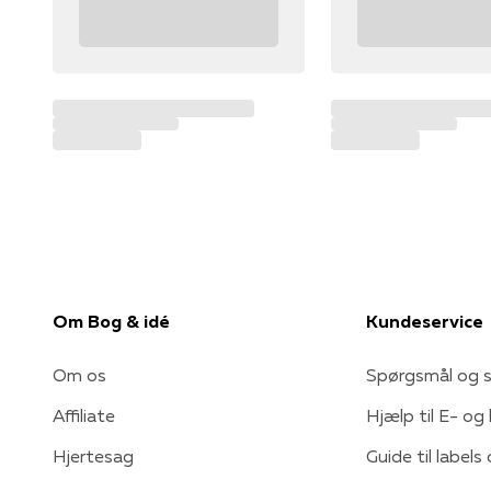
Om Bog & idé
Kundeservice
Om os
Spørgsmål og s
Affiliate
Hjælp til E- og
Hjertesag
Guide til labels