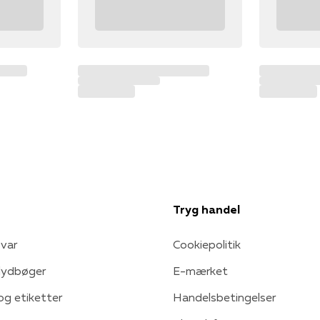
Tryg handel
var
Cookiepolitik
 lydbøger
E-mærket
 og etiketter
Handelsbetingelser