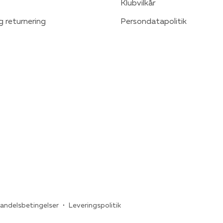
Klubvilkår
g returnering
Persondatapolitik
andelsbetingelser
Leveringspolitik