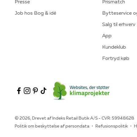
Presse
Prismatch
Job hos Bog & idé
Bytteservice o
Salg til erhverv
App
Kundeklub
Fortryd køb
© 2026, Drevet af Indeks Retail Butik A/S - CVR: 59948628
Politik om beskyttelse af persondata
Refusionspolitik
H