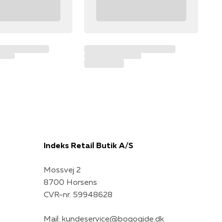
Indeks Retail Butik A/S
Mossvej 2
8700 Horsens
CVR-nr. 59948628
Mail:
kundeservice@bogogide.dk