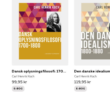
Dansk oplysningsfilosofi: 1700-1800
Carl Henrik Koch
Carl Henrik Koch
99,95 kr
119,95 kr
E-BOG
E-BOG