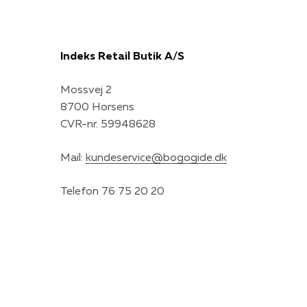
Indeks Retail Butik A/S
Mossvej 2
8700 Horsens
CVR-nr. 59948628
Mail:
kundeservice@bogogide.dk
Telefon 76 75 20 20