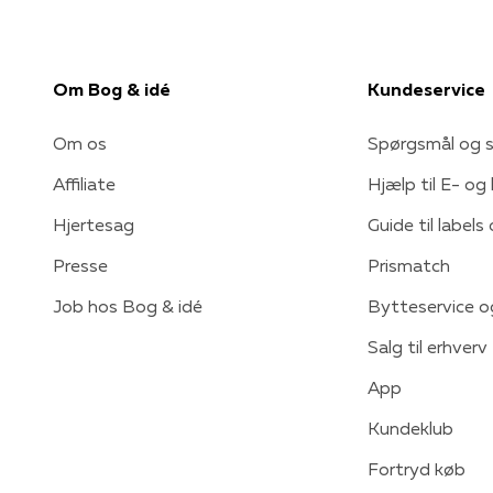
Om Bog & idé
Kundeservice
Om os
Spørgsmål og s
Affiliate
Hjælp til E- og
Hjertesag
Guide til labels
Presse
Prismatch
Job hos Bog & idé
Bytteservice o
Salg til erhverv
App
Kundeklub
Fortryd køb