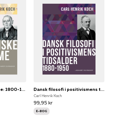
Den danske idealisme: 1800-1880
Dansk filosofi i positivismens tidsalder: 1880-1950
Carl Henrik Koch
99,95 kr
E-BOG