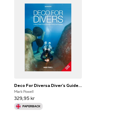
Deco For Diversa Diver's Guide To Decompression Theory and P
Mark Powell
329,95 kr
PAPERBACK