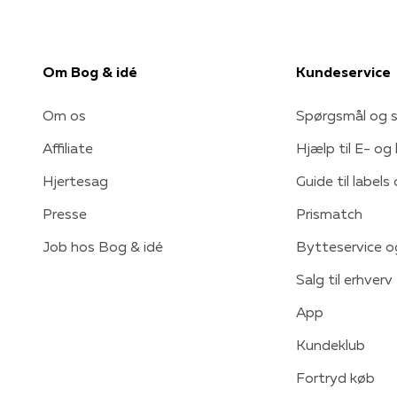
Om Bog & idé
Kundeservice
Om os
Spørgsmål og s
Affiliate
Hjælp til E- og
Hjertesag
Guide til labels
Presse
Prismatch
Job hos Bog & idé
Bytteservice o
Salg til erhverv
App
Kundeklub
Fortryd køb