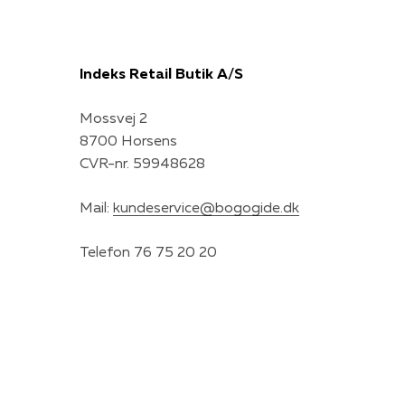
Indeks Retail Butik A/S
Mossvej 2
8700 Horsens
CVR-nr. 59948628
Mail:
kundeservice@bogogide.dk
Telefon 76 75 20 20