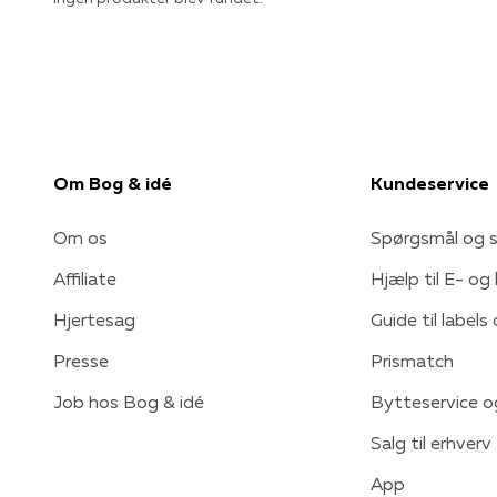
Om Bog & idé
Kundeservice
Om os
Spørgsmål og s
Affiliate
Hjælp til E- og
Hjertesag
Guide til labels
Presse
Prismatch
Job hos Bog & idé
Bytteservice o
Salg til erhverv
App