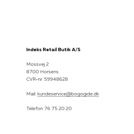
Indeks Retail Butik A/S
Mossvej 2
8700 Horsens
CVR-nr. 59948628
Mail:
kundeservice@bogogide.dk
Telefon 76 75 20 20