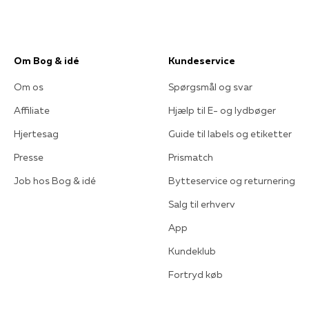
Om Bog & idé
Kundeservice
Om os
Spørgsmål og svar
Affiliate
Hjælp til E- og lydbøger
Hjertesag
Guide til labels og etiketter
Presse
Prismatch
Job hos Bog & idé
Bytteservice og returnering
Salg til erhverv
App
Kundeklub
Fortryd køb