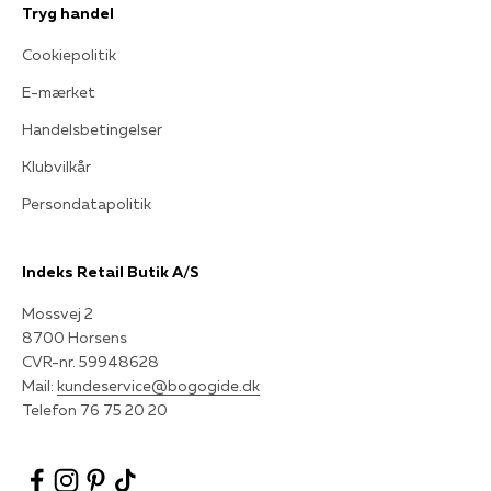
Tryg handel
Cookiepolitik
E-mærket
Handelsbetingelser
Klubvilkår
Persondatapolitik
Indeks Retail Butik A/S
Mossvej 2
8700 Horsens
CVR-nr. 59948628
Mail:
kundeservice@bogogide.dk
Telefon 76 75 20 20