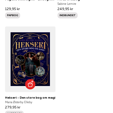
Sabine Lemire
129,95 kr
249,95 kr
PAPBOG
INDBUNDET
Hekseri - Den store bog om magi
Maria Østerby Elleby
279,95 kr