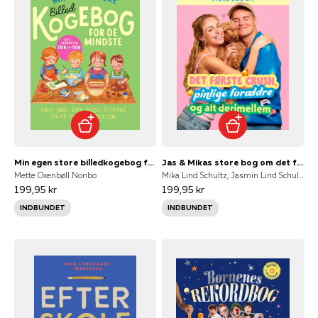
Min egen store billedkogebog for de mindste
Jas & Mikas store bog om det første crush, pinlige forældre og alt derimellem
Mette Oxenbøll Nonbo
Mika Lind Schultz, Jasmin Lind Schultz, Alexander Grevy, Caroline Kiær
199,95 kr
199,95 kr
INDBUNDET
INDBUNDET