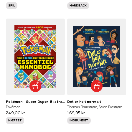
SPIL
HARDBACK
Pokémon - Super Duper-Ekstraordinært Essentiel Håndbog
Det er helt normalt
Pokémon
Thomas Brunstrøm, Søren Brostrøm
249,00 kr
169,95 kr
HÆFTET
INDBUNDET