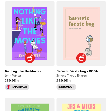
Nothing Like the Movies
Barnets første bog - ROSA
Lynn Painter
Simone Thorup Eriksen
139,95 kr
269,95 kr
PAPERBACK
INDBUNDET