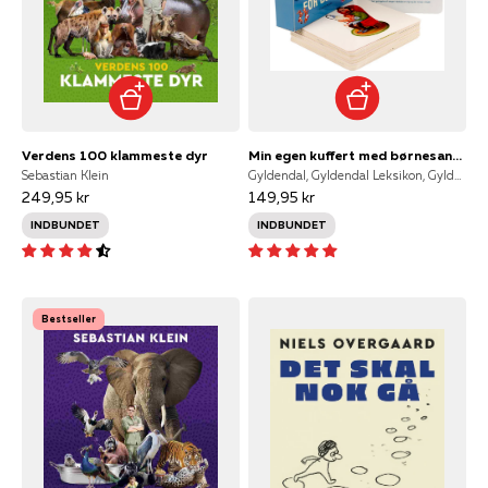
Verdens 100 klammeste dyr
Min egen kuffert med børnesange for de små. Flotte sangkort
Sebastian Klein
Gyldendal, Gyldendal Leksikon, Gyldendal A/S
249,95 kr
149,95 kr
INDBUNDET
INDBUNDET
Bestseller