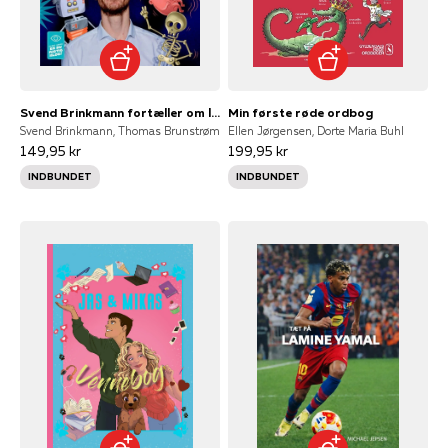
Svend Brinkmann fortæller om livet, døden og jagten på sandheden
Min første røde ordbog
Svend Brinkmann, Thomas Brunstrøm
Ellen Jørgensen, Dorte Maria Buhl
149,95 kr
199,95 kr
INDBUNDET
INDBUNDET