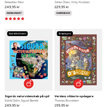
Sebastian Klein
Johan Olsen, Vicky Knudsen
249,95 kr
229,95 kr
INDBUNDET
HARDBACK
Kun klik & hent
Stærk pris
Sigurds naturvidenskab på spil
Verdens vildeste opdagere
Eskild Dohn, Sigurd Barrett
Thomas Brunstrøm
249,95 kr
199,95 kr