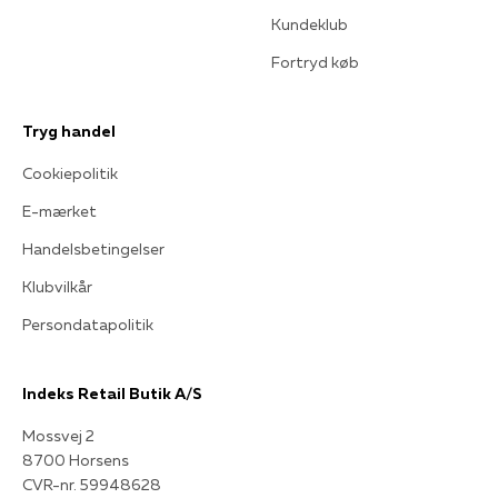
Kundeklub
Fortryd køb
Tryg handel
Cookiepolitik
E-mærket
Handelsbetingelser
Klubvilkår
Persondatapolitik
Indeks Retail Butik A/S
Mossvej 2
8700 Horsens
CVR-nr. 59948628