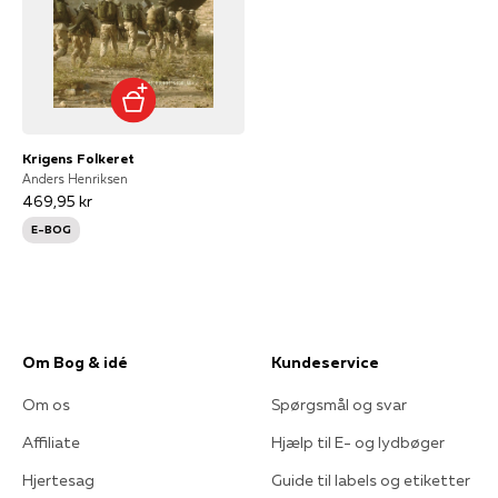
Krigens Folkeret
Anders Henriksen
469,95 kr
E-BOG
Om Bog & idé
Kundeservice
Om os
Spørgsmål og svar
Affiliate
Hjælp til E- og lydbøger
Hjertesag
Guide til labels og etiketter