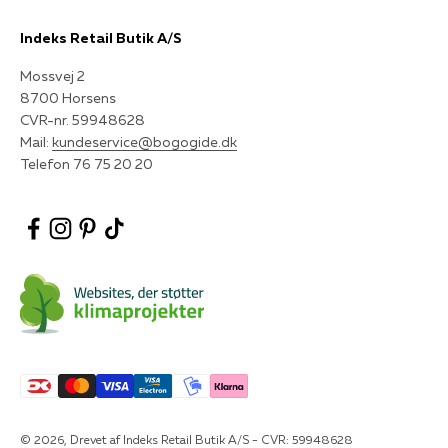
Indeks Retail Butik A/S
Mossvej 2
8700 Horsens
CVR-nr. 59948628
Mail:
kundeservice@bogogide.dk
Telefon 76 75 20 20
© 2026, Drevet af Indeks Retail Butik A/S - CVR: 59948628