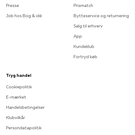
Presse
Prismatch
Job hos Bog & idé
Bytteservice og returnering
Salg til erhverv
App
Kundeklub
Fortryd køb
Tryg handel
Cookiepolitik
E-mærket
Handelsbetingelser
Klubvilkår
Persondatapolitik