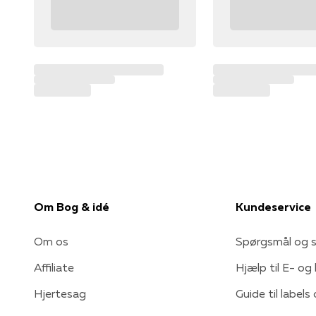
Om Bog & idé
Kundeservice
Om os
Spørgsmål og s
Affiliate
Hjælp til E- og
Hjertesag
Guide til labels