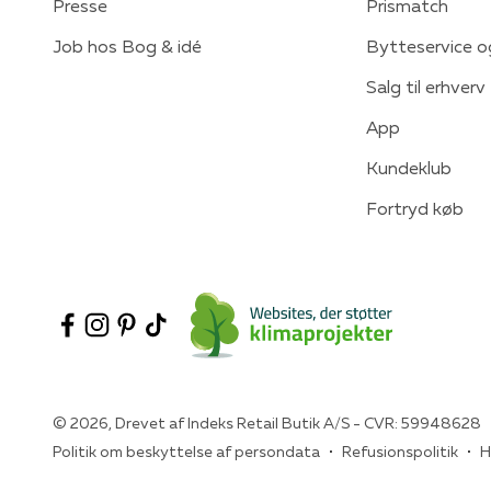
Presse
Prismatch
Job hos Bog & idé
Bytteservice o
Salg til erhverv
App
Kundeklub
Fortryd køb
© 2026, Drevet af Indeks Retail Butik A/S - CVR: 59948628
Politik om beskyttelse af persondata
Refusionspolitik
H