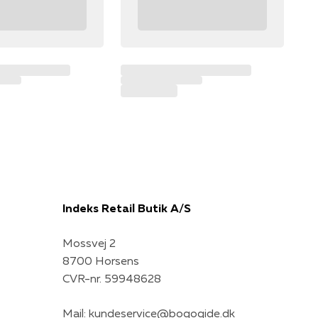
Indeks Retail Butik A/S
Mossvej 2
8700 Horsens
CVR-nr. 59948628
Mail:
kundeservice@bogogide.dk