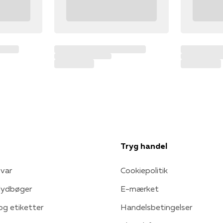
Tryg handel
var
Cookiepolitik
 lydbøger
E-mærket
 og etiketter
Handelsbetingelser