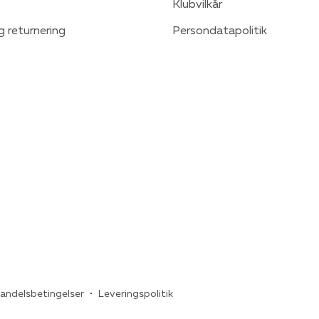
Klubvilkår
g returnering
Persondatapolitik
andelsbetingelser
Leveringspolitik