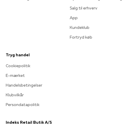
Salg til erhverv
App
Kundeklub
Fortryd køb
Tryg handel
Cookiepolitik
E-mærket
Handelsbetingelser
Klubvilkår
Persondatapolitik
Indeks Retail Butik A/S