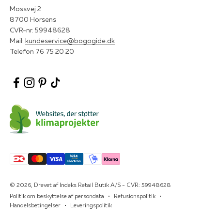
Mossvej 2
8700 Horsens
CVR-nr. 59948628
Mail:
kundeservice@bogogide.dk
Telefon 76 75 20 20
© 2026, Drevet af Indeks Retail Butik A/S - CVR: 59948628
Politik om beskyttelse af persondata
Refusionspolitik
Handelsbetingelser
Leveringspolitik