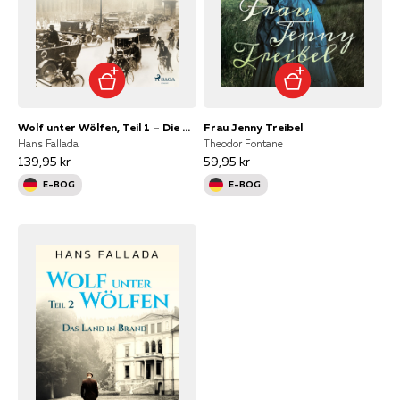
Wolf unter Wölfen, Teil 1 – Die Stadt und ihre Ruhelosen
Frau Jenny Treibel
Hans Fallada
Theodor Fontane
139,95 kr
59,95 kr
E-BOG
E-BOG