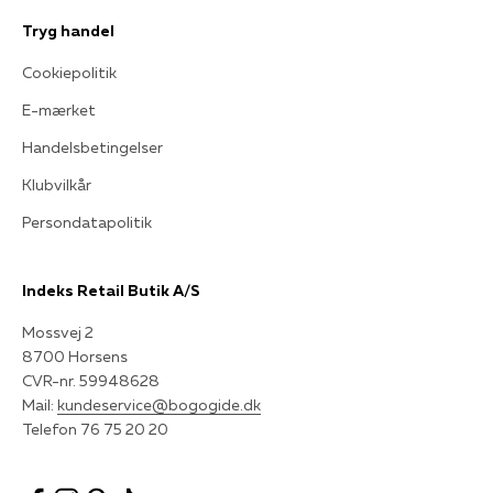
Tryg handel
Cookiepolitik
E-mærket
Handelsbetingelser
Klubvilkår
Persondatapolitik
Indeks Retail Butik A/S
Mossvej 2
8700 Horsens
CVR-nr. 59948628
Mail:
kundeservice@bogogide.dk
Telefon 76 75 20 20