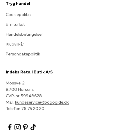
Tryg handel
Cookiepolitik
E-mærket
Handelsbetingelser
Klubvilkår
Persondatapolitik
Indeks Retail Butik A/S
Mossvej 2
8700 Horsens
CVR-nr. 59948628
Mail:
kundeservice@bogogide.dk
Telefon 76 75 20 20