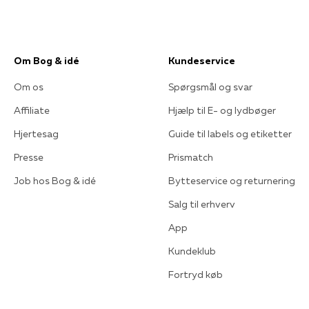
Om Bog & idé
Kundeservice
Om os
Spørgsmål og svar
Affiliate
Hjælp til E- og lydbøger
Hjertesag
Guide til labels og etiketter
Presse
Prismatch
Job hos Bog & idé
Bytteservice og returnering
Salg til erhverv
App
Kundeklub
Fortryd køb