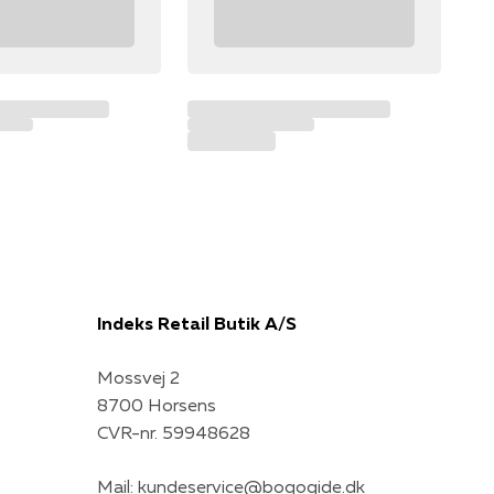
Indeks Retail Butik A/S
Mossvej 2
8700 Horsens
CVR-nr. 59948628
Mail:
kundeservice@bogogide.dk