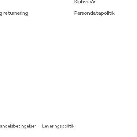
Klubvilkår
g returnering
Persondatapolitik
andelsbetingelser
Leveringspolitik