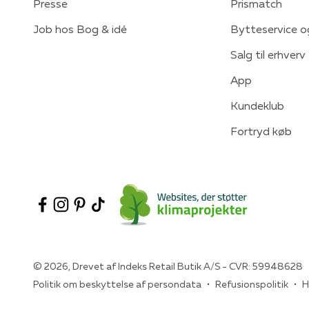
Presse
Prismatch
Job hos Bog & idé
Bytteservice o
Salg til erhverv
App
Kundeklub
Fortryd køb
© 2026, Drevet af Indeks Retail Butik A/S - CVR: 59948628
Politik om beskyttelse af persondata
Refusionspolitik
H