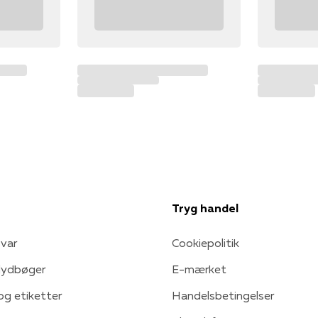
Tryg handel
var
Cookiepolitik
 lydbøger
E-mærket
 og etiketter
Handelsbetingelser