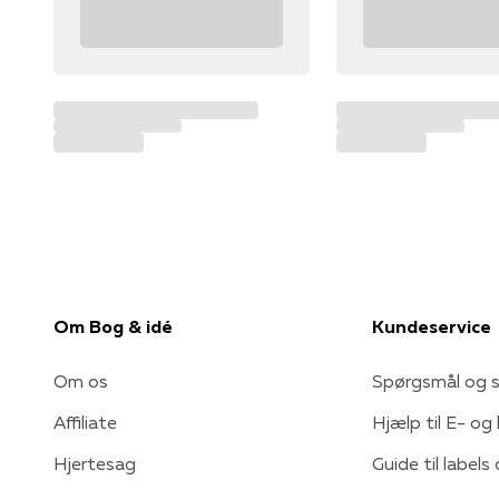
Om Bog & idé
Kundeservice
Om os
Spørgsmål og s
Affiliate
Hjælp til E- og
Hjertesag
Guide til labels