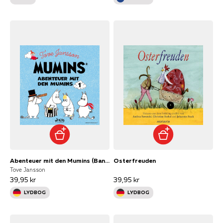
Abenteuer mit den Mumins (Band 1)
Osterfreuden
Tove Jansson
39,95 kr
39,95 kr
LYDBOG
LYDBOG