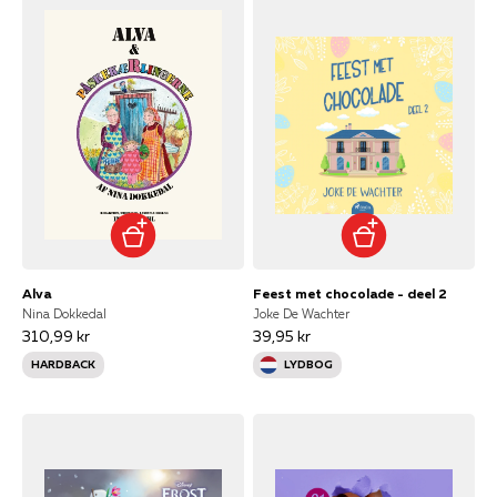
Alva
Feest met chocolade - deel 2
Nina Dokkedal
Joke De Wachter
310,99 kr
39,95 kr
HARDBACK
LYDBOG