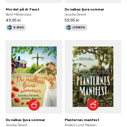
Mordet på dr Faust
Du nalkas ljuva sommar
Bertil Mårtensson
Jessika Devert
49,95 kr
59,95 kr
E-BOG
LYDBOG
Du nalkas ljuva sommar
Planternes manifest
Jessika Devert
Anders Lund Madsen