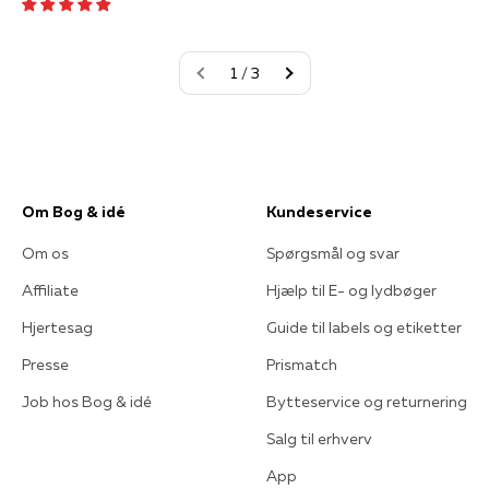
1 / 3
Om Bog & idé
Kundeservice
Om os
Spørgsmål og svar
Affiliate
Hjælp til E- og lydbøger
Hjertesag
Guide til labels og etiketter
Presse
Prismatch
Job hos Bog & idé
Bytteservice og returnering
Salg til erhverv
App