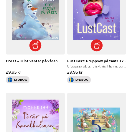
Frost – Olof väntar på våren
LustCast: Gruppsex på tantriskt vis
Gruppsex på tantriskt vis, Hanna Lund
29,95 kr
29,95 kr
LYDBOG
LYDBOG