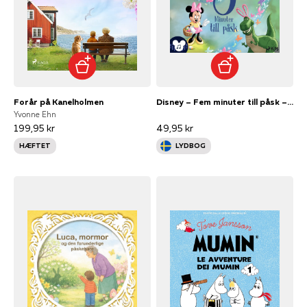
Forår på Kanelholmen
Disney – Fem minuter till påsk – Med ljud och musik!
Yvonne Ehn
199,95 kr
49,95 kr
HÆFTET
LYDBOG