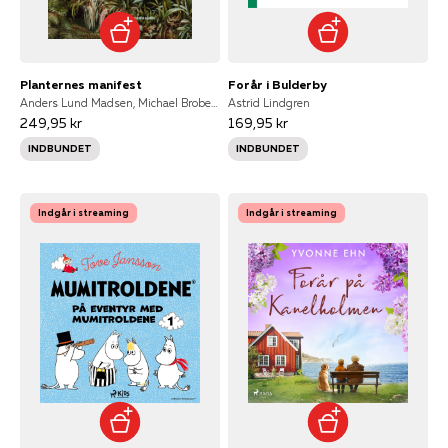
Planternes manifest
Forår i Bulderby
Anders Lund Madsen, Michael Broberg Palmgren
Astrid Lindgren
249,95 kr
169,95 kr
INDBUNDET
INDBUNDET
Indgår i streaming
Indgår i streaming