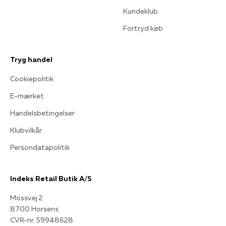
Kundeklub
Fortryd køb
Tryg handel
Cookiepolitik
E-mærket
Handelsbetingelser
Klubvilkår
Persondatapolitik
Indeks Retail Butik A/S
Mossvej 2
8700 Horsens
CVR-nr. 59948628