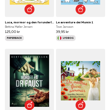
Luca, mormor og den forunderlige påskehare
Le avventure dei Mumin 1
Bettina Møller Jensen
Tove Jansson
125,00 kr
39,95 kr
PAPERBACK
LYDBOG