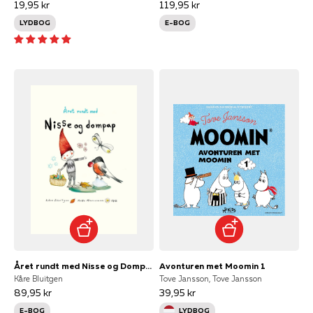
19,95 kr
119,95 kr
LYDBOG
E-BOG
Året rundt med Nisse og Dompap
Avonturen met Moomin 1
Kåre Bluitgen
Tove Jansson, Tove Jansson
89,95 kr
39,95 kr
E-BOG
LYDBOG