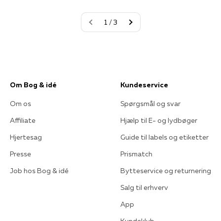
1 / 3
Om Bog & idé
Kundeservice
Om os
Spørgsmål og svar
Affiliate
Hjælp til E- og lydbøger
Hjertesag
Guide til labels og etiketter
Presse
Prismatch
Job hos Bog & idé
Bytteservice og returnering
Salg til erhverv
App
Kundeklub