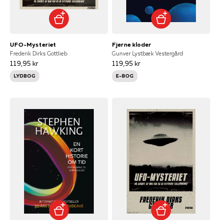
UFO-Mysteriet
Fjerne kloder
Frederik Dirks Gottlieb
Gunver Lystbæk Vestergård
119,95 kr
119,95 kr
LYDBOG
E-BOG