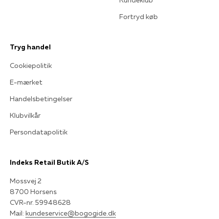
Fortryd køb
Tryg handel
Cookiepolitik
E-mærket
Handelsbetingelser
Klubvilkår
Persondatapolitik
Indeks Retail Butik A/S
Mossvej 2
8700 Horsens
CVR-nr. 59948628
Mail:
kundeservice@bogogide.dk