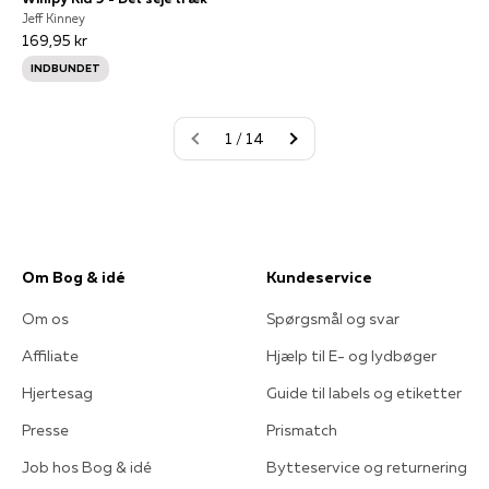
Jeff Kinney
169,95 kr
INDBUNDET
1 / 14
Om Bog & idé
Kundeservice
Om os
Spørgsmål og svar
Affiliate
Hjælp til E- og lydbøger
Hjertesag
Guide til labels og etiketter
Presse
Prismatch
Job hos Bog & idé
Bytteservice og returnering