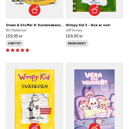
Steen & Stoffer 6: Kundskabens kræ
Wimpy Kid 3 - Nok er nok!
Bill Watterson
Jeff Kinney
159,95 kr
169,95 kr
HÆFTET
INDBUNDET