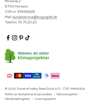
Mossvej 2
8700 Horsens
CVR-nr. 59948628
Mail:
kundeservice@bogogide.dk
Telefon 76 75 20 20
© 2026, Drevet af Indeks Retail Butik A/S - CVR: 59948628
Politik om beskyttelse af persondata
Refusionspolitik
Handelsbetingelser
Leveringspolitik