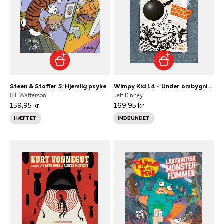
Steen & Stoffer 5: Hjemlig psyke
Wimpy Kid 14 - Under ombygning
Bill Watterson
Jeff Kinney
159,95 kr
169,95 kr
HÆFTET
INDBUNDET