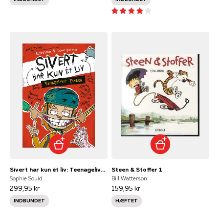
Sivert har kun ét liv: Teenagelivet tynger
Steen & Stoffer 1
Sophie Souid
Bill Watterson
299,95 kr
159,95 kr
INDBUNDET
HÆFTET