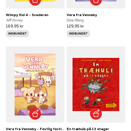
Wimpy Kid 4 - Svederen
Vera fra Venneby
Jeff Kinney
Dora Wang
169,95 kr
129,95 kr
INDBUNDET
INDBUNDET
Vera fra Venneby - Festlig festival
En træhule på 13 etager