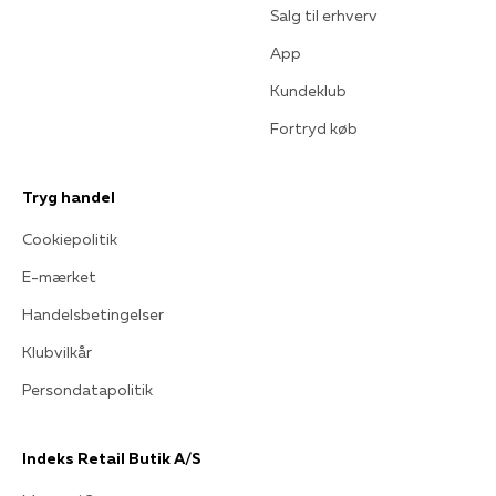
Salg til erhverv
App
Kundeklub
Fortryd køb
Tryg handel
Cookiepolitik
E-mærket
Handelsbetingelser
Klubvilkår
Persondatapolitik
Indeks Retail Butik A/S