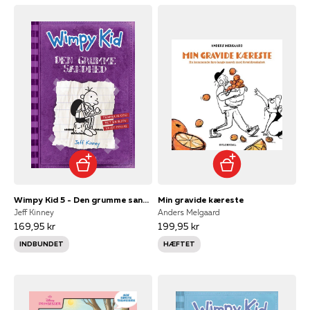
Wimpy Kid 5 - Den grumme sandhed
Min gravide kæreste
Jeff Kinney
Anders Melgaard
169,95 kr
199,95 kr
INDBUNDET
HÆFTET