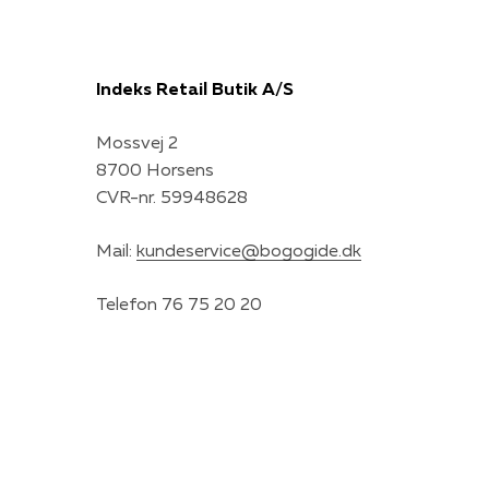
Indeks Retail Butik A/S
Mossvej 2
8700 Horsens
CVR-nr. 59948628
Mail:
kundeservice@bogogide.dk
Telefon 76 75 20 20