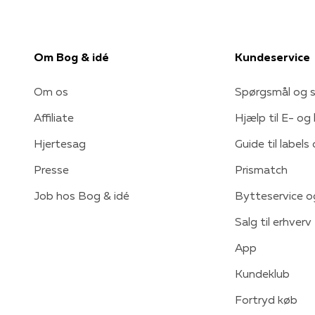
Om Bog & idé
Kundeservice
Om os
Spørgsmål og s
Affiliate
Hjælp til E- og
Hjertesag
Guide til labels
Presse
Prismatch
Job hos Bog & idé
Bytteservice o
Salg til erhverv
App
Kundeklub
Fortryd køb