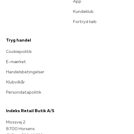
App
Kundeklub
Fortryd køb
Tryg handel
Cookiepolitik
E-mærket
Handelsbetingelser
Klubvilkår
Persondatapolitik
Indeks Retail Butik A/S
Mossvej 2
8700 Horsens