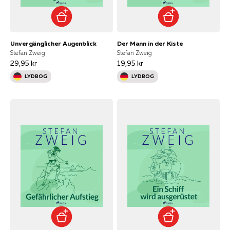
Unvergänglicher Augenblick
Der Mann in der Kiste
Stefan Zweig
Stefan Zweig
29,95 kr
19,95 kr
LYDBOG
LYDBOG