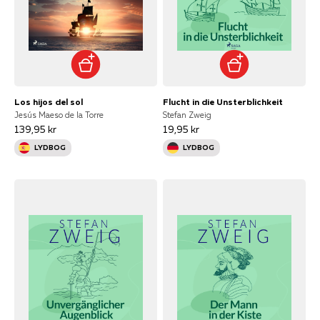
Los hijos del sol
Flucht in die Unsterblichkeit
Jesús Maeso de la Torre
Stefan Zweig
139,95 kr
19,95 kr
LYDBOG
LYDBOG