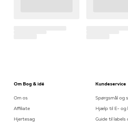
Om Bog & idé
Kundeservice
Om os
Spørgsmål og s
Affiliate
Hjælp til E- og
Hjertesag
Guide til labels