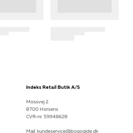
Indeks Retail Butik A/S
Mossvej 2
8700 Horsens
CVR-nr. 59948628
Mail:
kundeservice@bogogide.dk