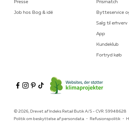
Presse
Prismatch
Job hos Bog & idé
Bytteservice o
Salg til erhverv
App
Kundeklub
Fortryd køb
© 2026, Drevet af Indeks Retail Butik A/S - CVR: 59948628
Politik om beskyttelse af persondata
Refusionspolitik
H