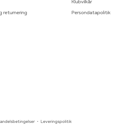
Klubvilkår
g returnering
Persondatapolitik
andelsbetingelser
Leveringspolitik