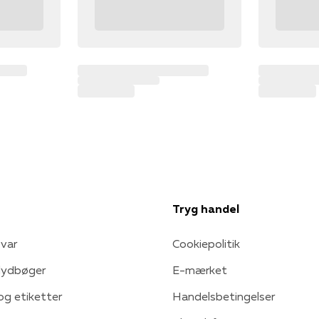
Tryg handel
var
Cookiepolitik
 lydbøger
E-mærket
 og etiketter
Handelsbetingelser