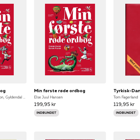
bog
Min første røde ordbog
Gyldendal Ordbogsredaktion, Gyldendal Leksikon
Else Juul Hansen
Tom Fagerland
199,95 kr
119,95 kr
INDBUNDET
INDBUNDET