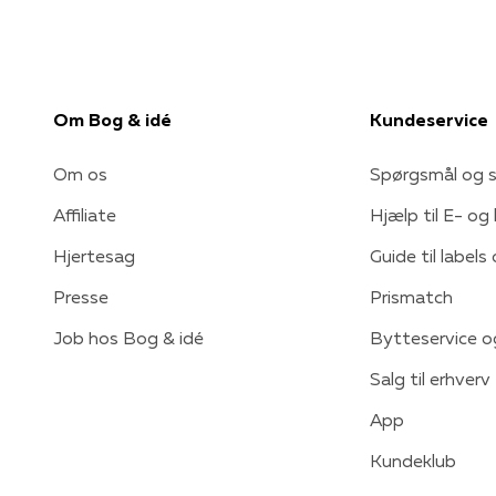
Om Bog & idé
Kundeservice
Om os
Spørgsmål og s
Affiliate
Hjælp til E- og
Hjertesag
Guide til labels
Presse
Prismatch
Job hos Bog & idé
Bytteservice o
Salg til erhverv
App
Kundeklub