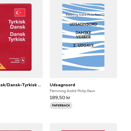
Tyrkisk-Dansk/Dansk-Tyrkisk Ordbog
Udsagnsord
Flemming André Philip Ravn
189,50 kr
PAPERBACK