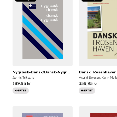
Nygræsk-Dansk/Dansk-Nygræsk
Dansk i Rosenhaven
Jannis Tritsaris
189,95 kr
359,95 kr
HÆFTET
HÆFTET