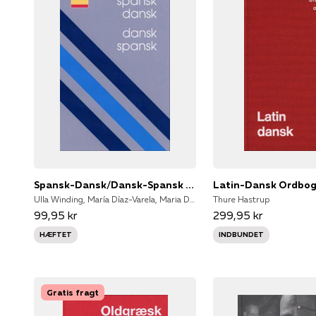
Spansk-Dansk/Dansk-Spansk Ordbog
Latin-Dansk Ordbo
Ulla Winding, María Díaz-Varela, Maria Díaz-Varela
Thure Hastrup
99,95 kr
299,95 kr
HÆFTET
INDBUNDET
Gratis fragt