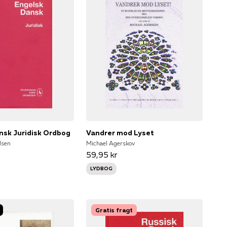
nsk Juridisk Ordbog
Vandrer mod Lyset
dsen
Michael Agerskov
59,95 kr
LYDBOG
Gratis fragt