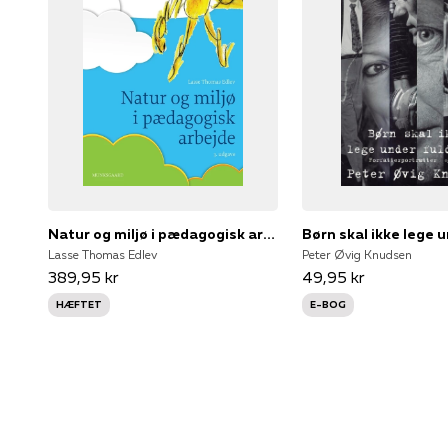
Natur og miljø i pædagogisk arbejde
Lasse Thomas Edlev
Peter Øvig Knudsen
389,95 kr
49,95 kr
HÆFTET
E-BOG