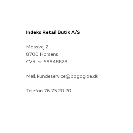
Indeks Retail Butik A/S
Mossvej 2
8700 Horsens
CVR-nr. 59948628
Mail:
kundeservice@bogogide.dk
Telefon 76 75 20 20