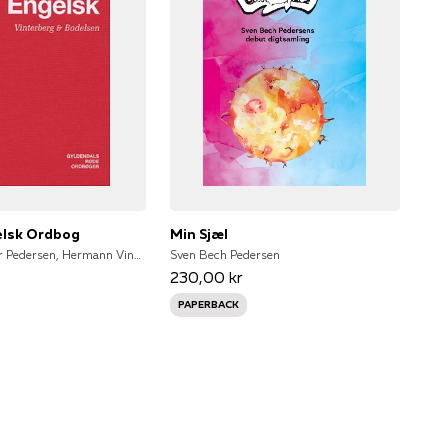
lsk Ordbog
Min Sjæl
Viggo Hjørnager Pedersen, Hermann Vinterberg, C.A. Bodelsen
Sven Bech Pedersen
230,00 kr
PAPERBACK