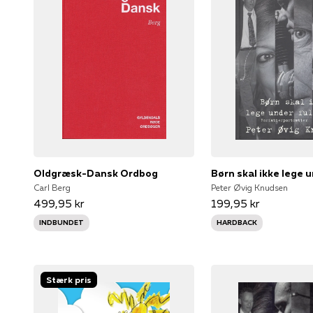
Oldgræsk-Dansk Ordbog
Carl Berg
Peter Øvig Knudsen
499,95 kr
199,95 kr
INDBUNDET
HARDBACK
Stærk pris