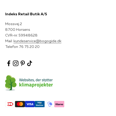
Indeks Retail Butik A/S
Mossvej 2
8700 Horsens
CVR-nr. 59948628
Mail:
kundeservice@bogogide.dk
Telefon 76 75 20 20