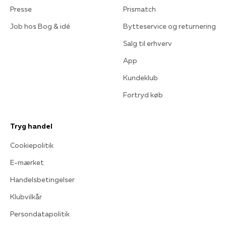
Presse
Prismatch
Job hos Bog & idé
Bytteservice og returnering
Salg til erhverv
App
Kundeklub
Fortryd køb
Tryg handel
Cookiepolitik
E-mærket
Handelsbetingelser
Klubvilkår
Persondatapolitik