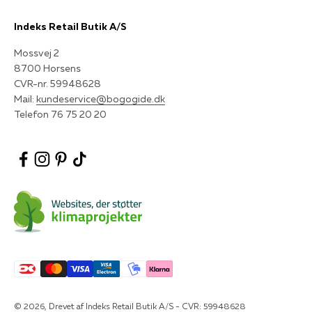
Indeks Retail Butik A/S
Mossvej 2
8700 Horsens
CVR-nr. 59948628
Mail:
kundeservice@bogogide.dk
Telefon 76 75 20 20
© 2026, Drevet af Indeks Retail Butik A/S - CVR: 59948628