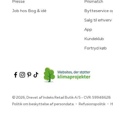
Presse
Prismatch
Job hos Bog & idé
Bytteservice o
Salg til erhverv
App
Kundeklub
Fortryd køb
© 2026, Drevet af Indeks Retail Butik A/S - CVR: 59948628
Politik om beskyttelse af persondata
Refusionspolitik
H