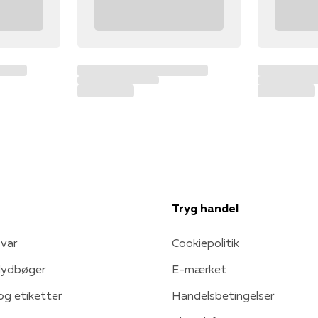
Tryg handel
var
Cookiepolitik
 lydbøger
E-mærket
 og etiketter
Handelsbetingelser