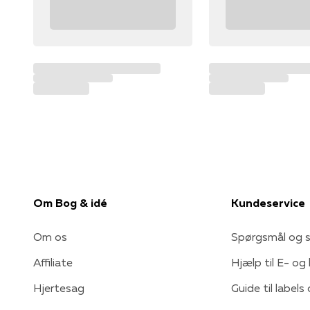
Om Bog & idé
Kundeservice
Om os
Spørgsmål og s
Affiliate
Hjælp til E- og
Hjertesag
Guide til labels