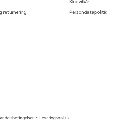
Klubvilkår
g returnering
Persondatapolitik
andelsbetingelser
Leveringspolitik