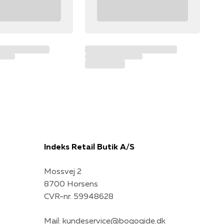
Indeks Retail Butik A/S
Mossvej 2
8700 Horsens
CVR-nr. 59948628
Mail:
kundeservice@bogogide.dk