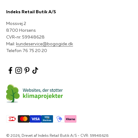
Indeks Retail Butik A/S
Mossvej 2
8700 Horsens
CVR-nr. 59948628
Mail:
kundeservice@bogogide.dk
Telefon 76 75 20 20
© 2026, Drevet af Indeks Retail Butik A/S - CVR: 59948628