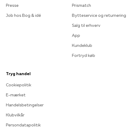
Presse
Prismatch
Job hos Bog & idé
Bytteservice og returnering
Salg til erhverv
App
Kundeklub
Fortryd køb
Tryg handel
Cookiepolitik
E-mærket
Handelsbetingelser
Klubvilkår
Persondatapolitik