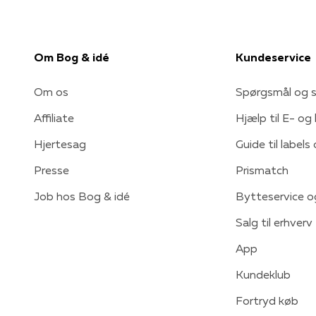
Om Bog & idé
Kundeservice
Om os
Spørgsmål og s
Affiliate
Hjælp til E- og
Hjertesag
Guide til labels
Presse
Prismatch
Job hos Bog & idé
Bytteservice o
Salg til erhverv
App
Kundeklub
Fortryd køb