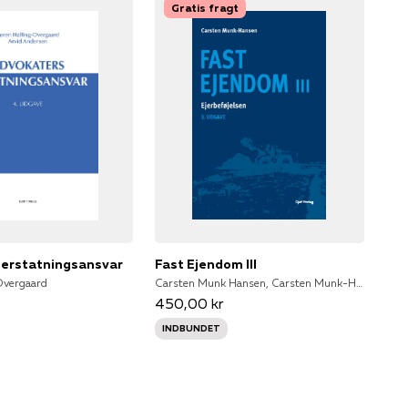
Gratis fragt
 erstatningsansvar
Fast Ejendom III
Overgaard
Carsten Munk Hansen, Carsten Munk-Hansen
450,00 kr
INDBUNDET