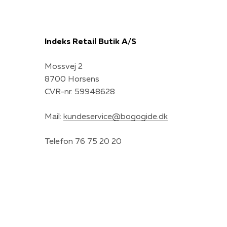
Indeks Retail Butik A/S
Mossvej 2
8700 Horsens
CVR-nr. 59948628
Mail:
kundeservice@bogogide.dk
Telefon 76 75 20 20