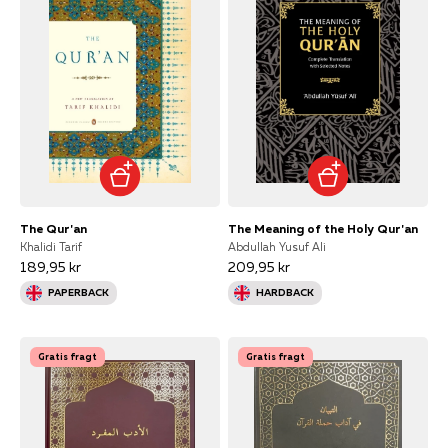
The Qur'an
The Meaning of the Holy Qur'an
Khalidi Tarif
Abdullah Yusuf Ali
189,95 kr
209,95 kr
PAPERBACK
HARDBACK
Gratis fragt
Gratis fragt