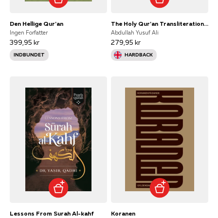
Den Hellige Qur'an
The Holy Qur'an Transliteration in Roman Script With Arabic
Ingen Forfatter
Abdullah Yusuf Ali
399,95 kr
279,95 kr
INDBUNDET
HARDBACK
Lessons From Surah Al-kahf
Koranen