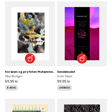
Koranen og profeten Muhammeds liv
Sendebudet
Kåre Bluitgen
Amér Majid
59,95 kr
99,95 kr
E-BOG
LYDBOG