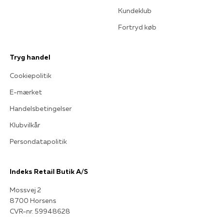
Kundeklub
Fortryd køb
Tryg handel
Cookiepolitik
E-mærket
Handelsbetingelser
Klubvilkår
Persondatapolitik
Indeks Retail Butik A/S
Mossvej 2
8700 Horsens
CVR-nr. 59948628