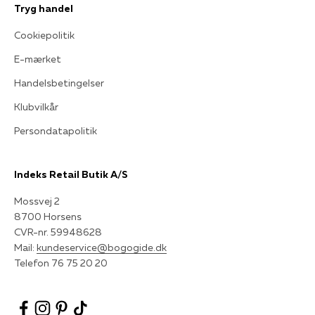
Tryg handel
Cookiepolitik
E-mærket
Handelsbetingelser
Klubvilkår
Persondatapolitik
Indeks Retail Butik A/S
Mossvej 2
8700 Horsens
CVR-nr. 59948628
Mail:
kundeservice@bogogide.dk
Telefon 76 75 20 20