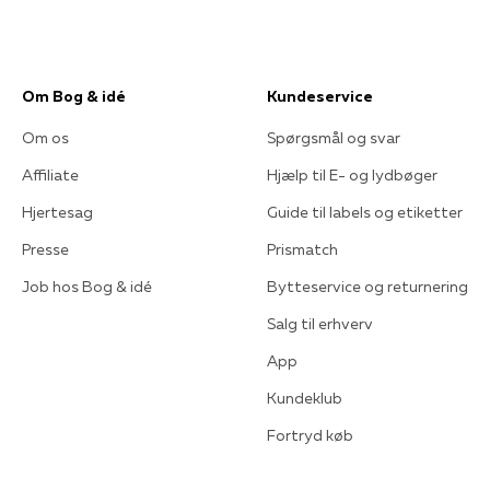
Om Bog & idé
Kundeservice
Om os
Spørgsmål og svar
Affiliate
Hjælp til E- og lydbøger
Hjertesag
Guide til labels og etiketter
Presse
Prismatch
Job hos Bog & idé
Bytteservice og returnering
Salg til erhverv
App
Kundeklub
Fortryd køb