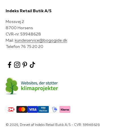
Indeks Retail Butik A/S
Mossvej 2
8700 Horsens
CVR-nr. 59948628
Mail:
kundeservice@bogogide.dk
Telefon 76 75 20 20
© 2026, Drevet af Indeks Retail Butik A/S - CVR: 59948628