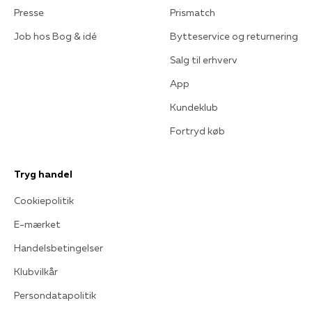
Presse
Prismatch
Job hos Bog & idé
Bytteservice og returnering
Salg til erhverv
App
Kundeklub
Fortryd køb
Tryg handel
Cookiepolitik
E-mærket
Handelsbetingelser
Klubvilkår
Persondatapolitik