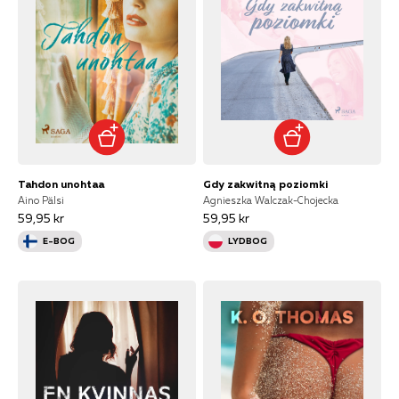
Tahdon unohtaa
Gdy zakwitną poziomki
Aino Pälsi
Agnieszka Walczak-Chojecka
59,95 kr
59,95 kr
E-BOG
LYDBOG