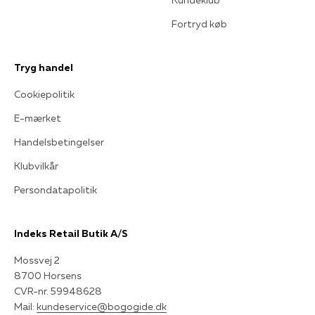
Fortryd køb
Tryg handel
Cookiepolitik
E-mærket
Handelsbetingelser
Klubvilkår
Persondatapolitik
Indeks Retail Butik A/S
Mossvej 2
8700 Horsens
CVR-nr. 59948628
Mail:
kundeservice@bogogide.dk