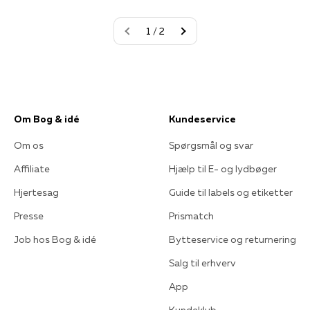
1 / 2
Om Bog & idé
Kundeservice
Om os
Spørgsmål og svar
Affiliate
Hjælp til E- og lydbøger
Hjertesag
Guide til labels og etiketter
Presse
Prismatch
Job hos Bog & idé
Bytteservice og returnering
Salg til erhverv
App
Kundeklub