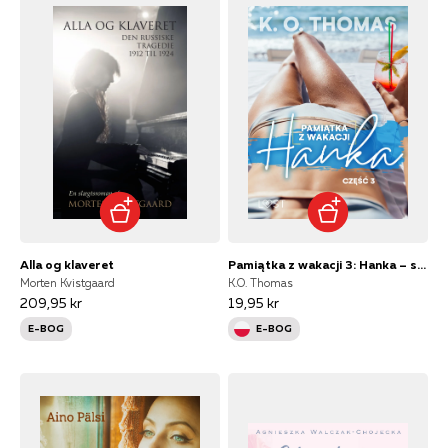
Alla og klaveret
Pamiątka z wakacji 3: Hanka – seria erotyczna
Morten Kvistgaard
K.O. Thomas
209,95 kr
19,95 kr
E-BOG
E-BOG