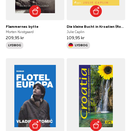
Flammernes bytte
Die kleine Bucht in Kroatien (Romantic Escapes, Band 8)
Morten Kvistgaard
Julie Caplin
209,95 kr
109,95 kr
LYDBOG
LYDBOG