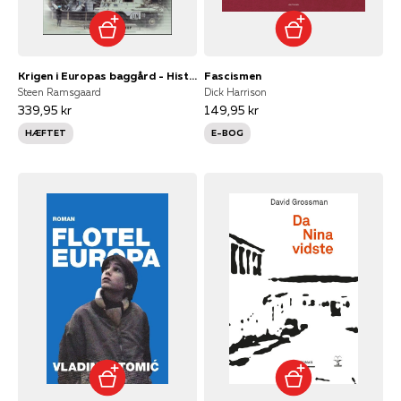
Krigen i Europas baggård - Historien om Jugoslaviens sammenbrud
Fascismen
Steen Ramsgaard
Dick Harrison
339,95 kr
149,95 kr
HÆFTET
E-BOG