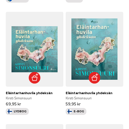
Eläintarhanhuvila yhdeksän
Eläintarhanhuvila yhdeksän
Kirsti Simonsuuri
Kirsti Simonsuuri
69,95 kr
59,95 kr
LYDBOG
E-BOG