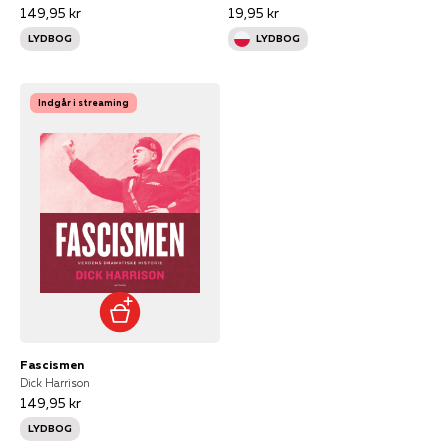
149,95 kr
19,95 kr
LYDBOG
LYDBOG
Indgår i streaming
Fascismen
Dick Harrison
149,95 kr
LYDBOG