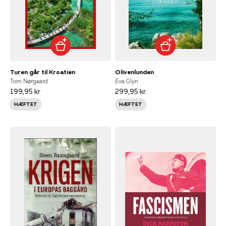
Turen går til Kroatien
Olivenlunden
Tom Nørgaard
Eva Glyn
199,95 kr
299,95 kr
HÆFTET
HÆFTET