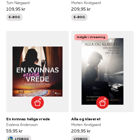
Tom Nørgaard
Morten Kvistgaard
109,95 kr
209,95 kr
E-BOG
E-BOG
Indgår i streaming
En kvinnas heliga vrede
Alla og klaveret
Evalena Andersson
Morten Kvistgaard
59,95 kr
209,95 kr
LYDBOG
LYDBOG