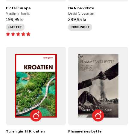
Flotel Europa
Da Nina vidste
Vladimir Tomic
David Grossman
199,95 kr
299,95 kr
HÆFTET
INDBUNDET
Turen går til Kroatien
Flammernes bytte